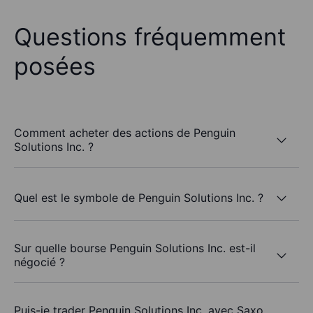
Questions fréquemment
posées
Comment acheter des actions de Penguin
Solutions Inc. ?
Quel est le symbole de Penguin Solutions Inc. ?
Sur quelle bourse Penguin Solutions Inc. est-il
négocié ?
Puis-je trader Penguin Solutions Inc. avec Saxo