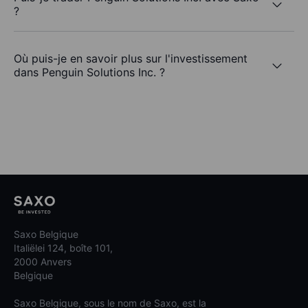
?
Où puis-je en savoir plus sur l'investissement
dans Penguin Solutions Inc. ?
Saxo Belgique
Italiëlei 124, boîte 101,
2000 Anvers
Belgique
Saxo Belgique, sous le nom de Saxo, est la