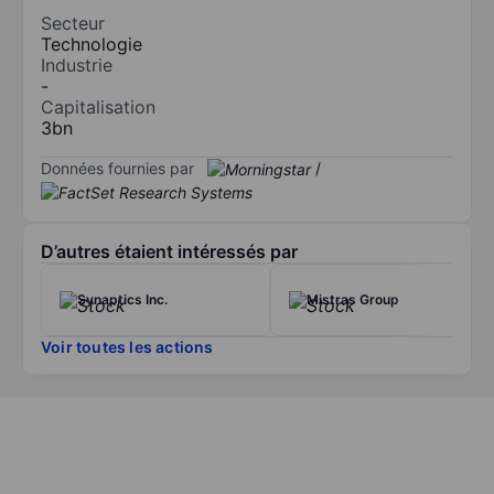
Secteur
Technologie
Industrie
-
Capitalisation
3bn
Données fournies par
/
D’autres étaient intéressés par
Synaptics Inc.
Mistras Group
Voir toutes les actions