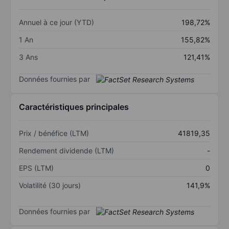
Annuel à ce jour (YTD)
198,72%
1 An
155,82%
3 Ans
121,41%
Données fournies par
Caractéristiques principales
Prix / bénéfice (LTM)
41819,35
Rendement dividende (LTM)
-
EPS (LTM)
0
Volatilité (30 jours)
141,9%
Données fournies par