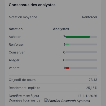
Consensus des analystes
Notation moyenne
Renforcer
Notation
Analystes
Acheter
7
Renforcer
1
Conserver
0
Alléger
0
Vendre
1
Objectif de cours
73,13
Rendement implicite
25,15%
Dernière mise à jour
17-juil.-2026
Données fournies par