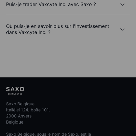
Puis-je trader Vaxcyte Inc. avec Saxo ?
Où puis-je en savoir plus sur l'investissement
dans Vaxcyte Inc. ?
Saxo Belgique
Italiëlei 124, boîte 101,
2000 Anvers
Belgique
Saxo Belgique, sous le nom de Saxo, est la