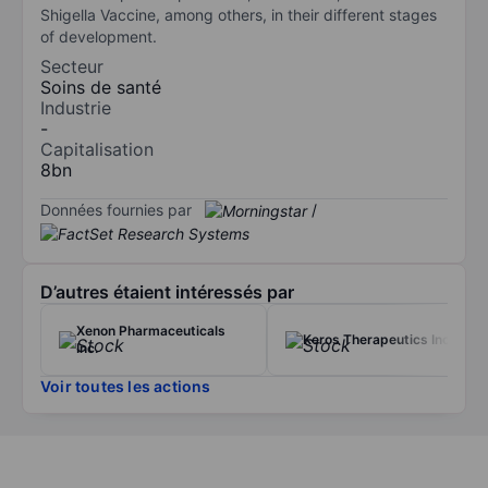
Shigella Vaccine, among others, in their different stages
of development.
Secteur
Soins de santé
Industrie
-
Capitalisation
8bn
Données fournies par
/
D’autres étaient intéressés par
Xenon Pharmaceuticals
Keros Therapeutics Inc.
Inc.
Voir toutes les actions