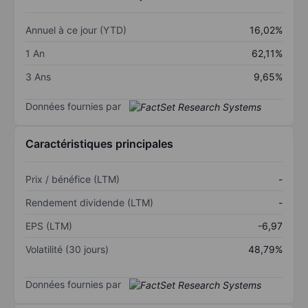
Annuel à ce jour (YTD)
16,02%
1 An
62,11%
3 Ans
9,65%
Données fournies par
Caractéristiques principales
Prix / bénéfice (LTM)
-
Rendement dividende (LTM)
-
EPS (LTM)
-6,97
Volatilité (30 jours)
48,79%
Données fournies par