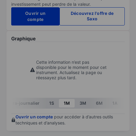
investissement peut perdre de la valeur.
Ouvrir un
Découvrez l'offre de
Saxo
compte
Graphique
Cette information n’est pas
disponible pour le moment pour cet
instrument. Actualisez la page ou
réessayez plus tard.
Intra-journalier
1S
1M
3M
6M
1A
3A
Ouvrir un compte
pour accéder à d’autres outils
techniques et d’analyses.