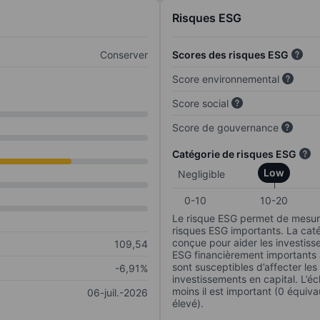
Risques ESG
Conserver
Scores des risques ESG
Score environnemental
Score social
Score de gouvernance
Catégorie de risques ESG
Low
Negligible
0-10
10-20
Le risque ESG permet de mesure
risques ESG importants. La caté
conçue pour aider les investisse
109,54
ESG financièrement importants au
sont susceptibles d’affecter le
-6,91%
investissements en capital. L’éch
moins il est important (0 équiva
06-juil.-2026
élevé).