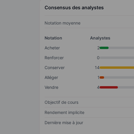
Consensus des analystes
Notation moyenne
Notation
Analystes
Acheter
2
Renforcer
0
Conserver
14
Alléger
1
Vendre
4
Objectif de cours
Rendement implicite
Dernière mise à jour