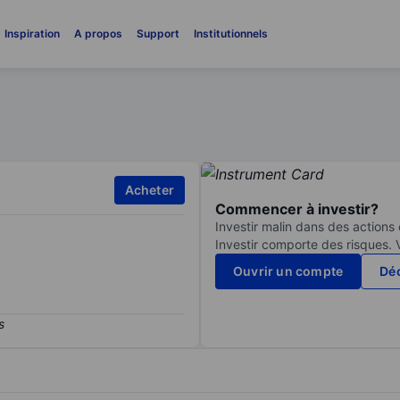
Inspiration
A propos
Support
Institutionnels
Acheter
Commencer à investir?
Investir malin dans des actions
Investir comporte des risques. 
Ouvrir un compte
Déc