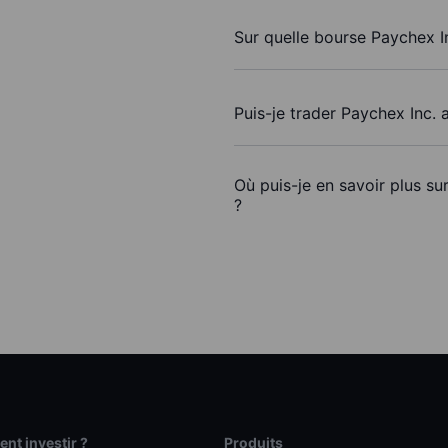
Sur quelle bourse Paychex In
Puis-je trader Paychex Inc.
Où puis-je en savoir plus su
?
t investir ?
Produits