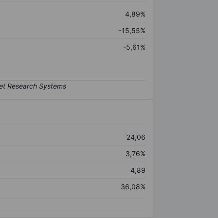
4,89%
-15,55%
-5,61%
24,06
3,76%
4,89
36,08%