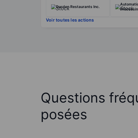
Automati
Darden Restaurants Inc.
Processin
Voir toutes les actions
Questions fré
posées