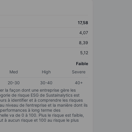
17,58
4,07
8,39
5,12
Faible
Med
High
Severe
20-30
30-40
40+
r la façon dont une entreprise gère les
gorie de risque ESG de Sustainalytics est
urs à identifier et à comprendre les risques
 niveau de l’entreprise et la manière dont ils
s performances à long terme des
elle va de 0 à 100. Plus le risque est faible,
ut à aucun risque et 100 au risque le plus