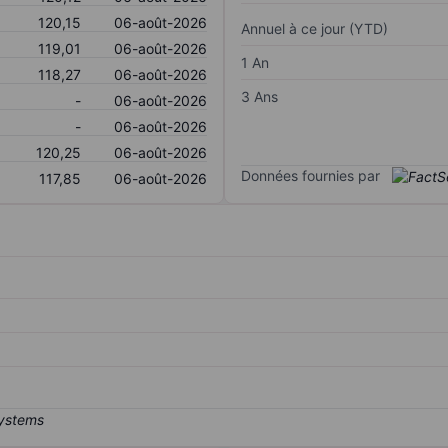
120,15
06-août-2026
Annuel à ce jour (YTD)
119,01
06-août-2026
1 An
118,27
06-août-2026
3 Ans
-
06-août-2026
-
06-août-2026
120,25
06-août-2026
Données fournies par
117,85
06-août-2026