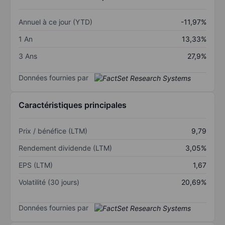
Annuel à ce jour (YTD)
-11,97%
1 An
13,33%
3 Ans
27,9%
Données fournies par
Caractéristiques principales
Prix / bénéfice (LTM)
9,79
Rendement dividende (LTM)
3,05%
EPS (LTM)
1,67
Volatilité (30 jours)
20,69%
Données fournies par