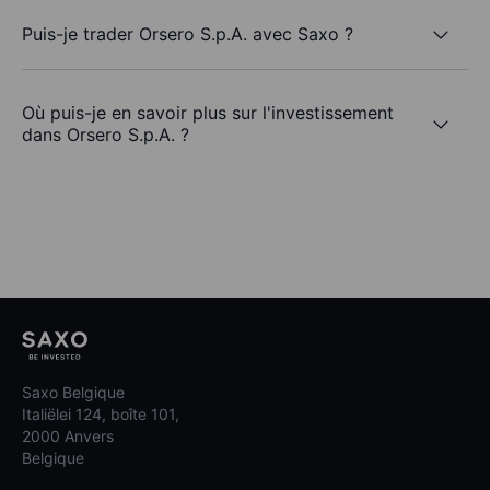
Puis-je trader Orsero S.p.A. avec Saxo ?
Où puis-je en savoir plus sur l'investissement
dans Orsero S.p.A. ?
Saxo Belgique
Italiëlei 124, boîte 101,
2000 Anvers
Belgique