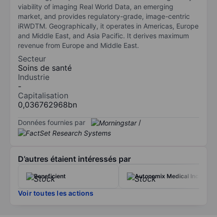
viability of imaging Real World Data, an emerging
market, and provides regulatory-grade, image-centric
iRWDTM. Geographically, it operates in Americas, Europe
and Middle East, and Asia Pacific. It derives maximum
revenue from Europe and Middle East.
Secteur
Soins de santé
Industrie
-
Capitalisation
0,036762968bn
Données fournies par
/
D’autres étaient intéressés par
Beneficient
Autonomix Medical Inc.
Voir toutes les actions