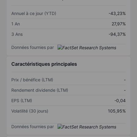
Annuel à ce jour (YTD)
-43,23%
1 An
27,97%
3 Ans
-94,37%
Données fournies par
Caractéristiques principales
Prix / bénéfice (LTM)
-
Rendement dividende (LTM)
-
EPS (LTM)
-0,04
Volatilité (30 jours)
105,95%
Données fournies par