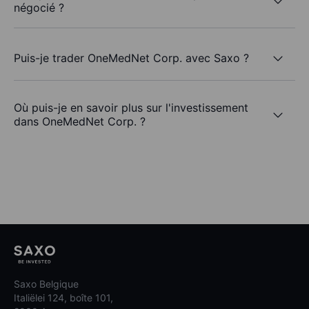
négocié ?
Puis-je trader OneMedNet Corp. avec Saxo ?
Où puis-je en savoir plus sur l'investissement
dans OneMedNet Corp. ?
Saxo Belgique
Italiëlei 124, boîte 101,