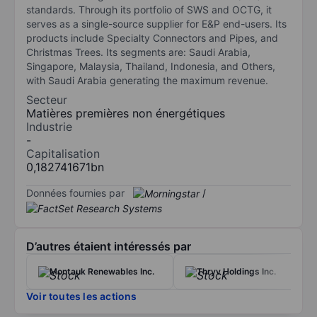
standards. Through its portfolio of SWS and OCTG, it
serves as a single-source supplier for E&P end-users. Its
products include Specialty Connectors and Pipes, and
Christmas Trees. Its segments are: Saudi Arabia,
Singapore, Malaysia, Thailand, Indonesia, and Others,
with Saudi Arabia generating the maximum revenue.
Secteur
Matières premières non énergétiques
Industrie
-
Capitalisation
0,182741671bn
Données fournies par
/
D’autres étaient intéressés par
Montauk Renewables Inc.
Thryv Holdings Inc.
Voir toutes les actions