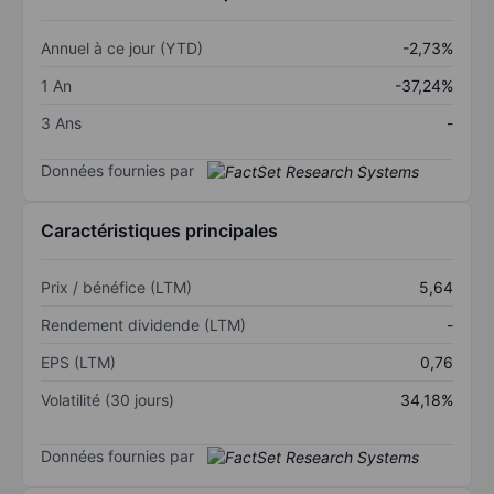
Annuel à ce jour (YTD)
-2,73%
1 An
-37,24%
3 Ans
-
Données fournies par
Caractéristiques principales
Prix / bénéfice (LTM)
5,64
Rendement dividende (LTM)
-
EPS (LTM)
0,76
Volatilité (30 jours)
34,18%
Données fournies par