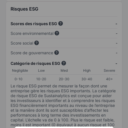
Risques ESG
Scores des risques ESG
-
Score environnemental
-
Score social
-
Score de gouvernance
-
Catégorie de risques ESG
-
Negligible
Low
Med
High
Severe
0-10
10-20
20-30
30-40
40+
Le risque ESG permet de mesurer la façon dont une
entreprise gère les risques ESG importants. La catégorie
de risque ESG de Sustainalytics est conçue pour aider
les investisseurs à identifier et à comprendre les risques
ESG financièrement importants au niveau de l’entreprise
et la manière dont ils sont susceptibles d’affecter les
performances à long terme des investissements en
capital. L’échelle va de 0 à 100. Plus le risque est faible,
moins il est important (0 équivaut à aucun risque et 100