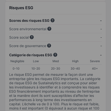
Risques ESG
Scores des risques ESG
-
Score environnemental
-
Score social
-
Score de gouvernance
-
Catégorie de risques ESG
-
Negligible
Low
Med
High
Severe
0-10
10-20
20-30
30-40
40+
Le risque ESG permet de mesurer la façon dont une
entreprise gère les risques ESG importants. La catégorie
de risque ESG de Sustainalytics est conçue pour aider
les investisseurs à identifier et à comprendre les risques
ESG financièrement importants au niveau de l’entreprise
et la manière dont ils sont susceptibles d’affecter les
performances à long terme des investissements en
capital. L’échelle va de 0 à 100. Plus le risque est faible,
moins il est important (0 équivaut à aucun risque et 100