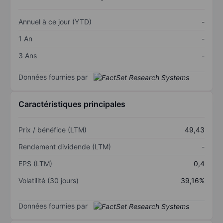
Annuel à ce jour (YTD)
-
1 An
-
3 Ans
-
Données fournies par
Caractéristiques principales
Prix / bénéfice (LTM)
49,43
Rendement dividende (LTM)
-
EPS (LTM)
0,4
Volatilité (30 jours)
39,16%
Données fournies par