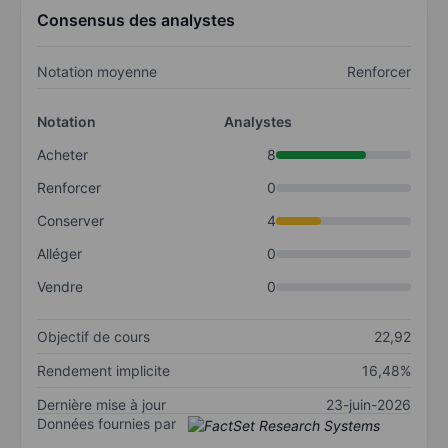
Consensus des analystes
Notation moyenne
Renforcer
Notation
Analystes
Acheter
8
Renforcer
0
Conserver
4
Alléger
0
Vendre
0
Objectif de cours
22,92
Rendement implicite
16,48%
Dernière mise à jour
23-juin-2026
Données fournies par