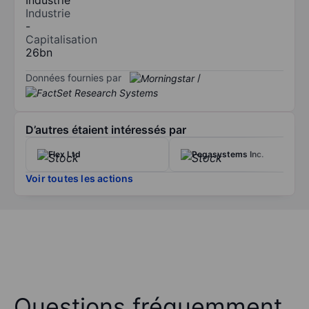
Industrie
-
Capitalisation
26bn
Données fournies par
/
D’autres étaient intéressés par
Flex Ltd
Pegasystems Inc.
Voir toutes les actions
Questions fréquemment