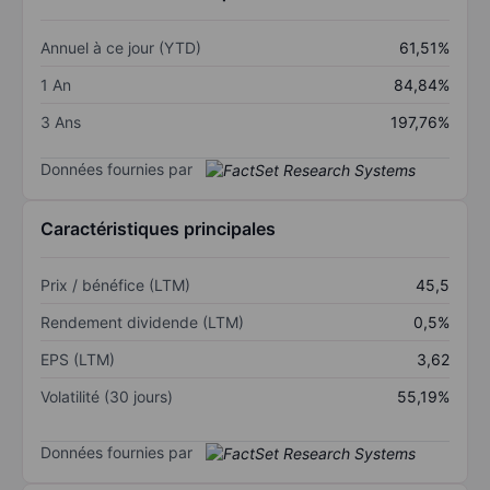
Annuel à ce jour (YTD)
61,51%
1 An
84,84%
3 Ans
197,76%
Données fournies par
Caractéristiques principales
Prix / bénéfice (LTM)
45,5
Rendement dividende (LTM)
0,5%
EPS (LTM)
3,62
Volatilité (30 jours)
55,19%
Données fournies par