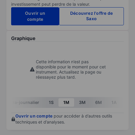
investissement peut perdre de la valeur.
Ouvrir un
Découvrez l'offre de
Saxo
compte
Graphique
Cette information n’est pas
disponible pour le moment pour cet
instrument. Actualisez la page ou
réessayez plus tard.
Intra-journalier
1S
1M
3M
6M
1A
3A
Ouvrir un compte
pour accéder à d’autres outils
techniques et d’analyses.