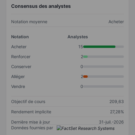
Consensus des analystes
Notation moyenne
Acheter
Notation
Analystes
Acheter
15
Renforcer
2
Conserver
0
Alléger
2
Vendre
0
Objectif de cours
209,63
Rendement implicite
27,28%
Dernière mise à jour
31-juil.-2026
Données fournies par