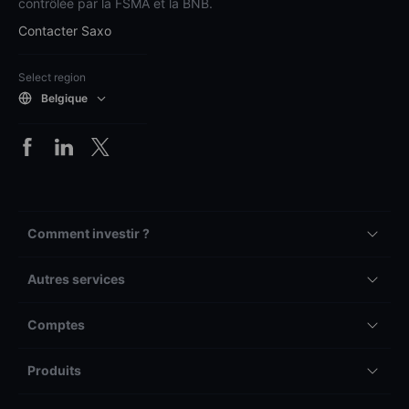
contrôlée par la FSMA et la BNB.
Contacter Saxo
Select region
Belgique
Comment investir ?
Autres services
Comptes
Produits