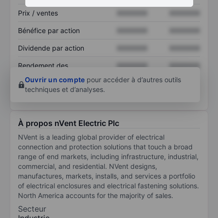
Prix / ventes
XXXXXXX
XXXXXXX
Bénéfice par action
XXXXXXX
XXXXXXX
Dividende par action
XXXXXXX
XXXXXXX
Rendement des
XXXXXXX
XXXXXXX
capitaux propres
Ouvrir un compte
pour accéder à d’autres outils
techniques et d’analyses.
À propos nVent Electric Plc
NVent is a leading global provider of electrical
connection and protection solutions that touch a broad
range of end markets, including infrastructure, industrial,
commercial, and residential. NVent designs,
manufactures, markets, installs, and services a portfolio
of electrical enclosures and electrical fastening solutions.
North America accounts for the majority of sales.
Secteur
Industrie