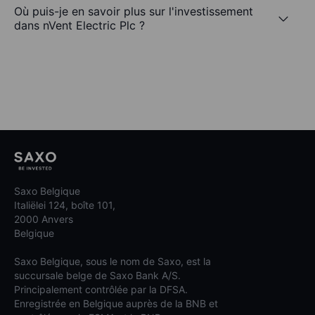
Où puis-je en savoir plus sur l'investissement
dans nVent Electric Plc ?
Saxo Belgique
Italiëlei 124, boîte 101,
2000 Anvers
Belgique
Saxo Belgique, sous le nom de Saxo, est la
succursale belge de Saxo Bank A/S.
Principalement contrôlée par la DFSA.
Enregistrée en Belgique auprès de la BNB et