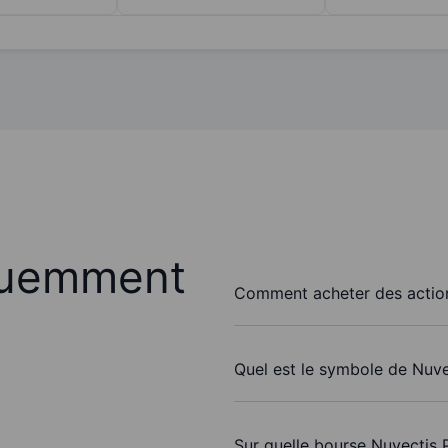
quemment
Comment acheter des action
Quel est le symbole de Nuve
Sur quelle bourse Nuvectis P