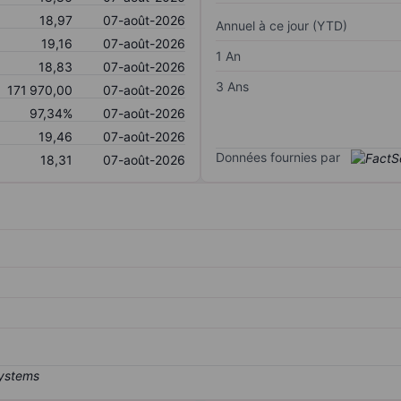
18,97
07-août-2026
Annuel à ce jour (YTD)
19,16
07-août-2026
1 An
18,83
07-août-2026
3 Ans
171 970,00
07-août-2026
97,34%
07-août-2026
19,46
07-août-2026
Données fournies par
18,31
07-août-2026