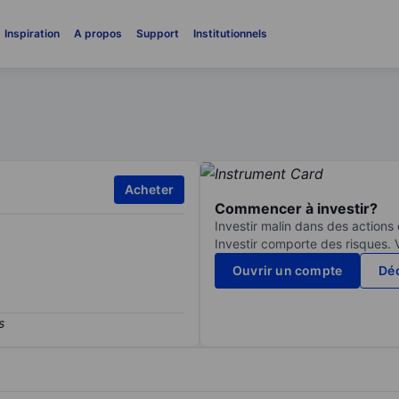
Inspiration
A propos
Support
Institutionnels
Acheter
Commencer à investir?
Investir malin dans des actions
Investir comporte des risques. 
Ouvrir un compte
Déc