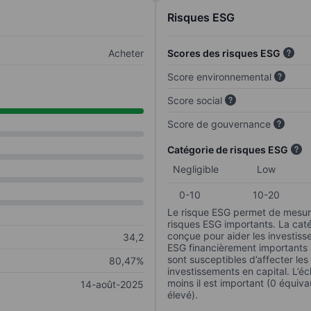
Risques ESG
Acheter
Scores des risques ESG
Score environnemental
Score social
Score de gouvernance
Catégorie de risques ESG
Negligible
Low
0-10
10-20
Le risque ESG permet de mesure
risques ESG importants. La caté
conçue pour aider les investisse
34,2
ESG financièrement importants au
sont susceptibles d’affecter le
80,47%
investissements en capital. L’éch
moins il est important (0 équiva
14-août-2025
élevé).