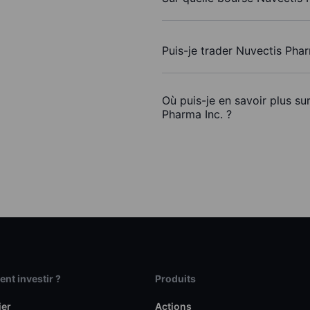
Puis-je trader Nuvectis Pha
Où puis-je en savoir plus su
Pharma Inc. ?
t investir ?
Produits
ier
Actions