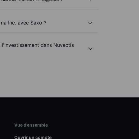
rma Inc. avec Saxo ?
r l'investissement dans Nuvectis
Vue d’ensemble
Ouvrir un compte