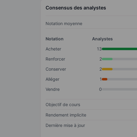
Consensus des analystes
Notation moyenne
Notation
Analystes
Acheter
13
Renforcer
2
Conserver
2
Alléger
1
Vendre
0
Objectif de cours
Rendement implicite
Dernière mise à jour