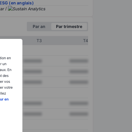
ESG (en anglais)
/
Par an
Par trimestre
T3
T4
tion en
XXXXXXX
XXXXXXX
ir un
aux. En
XXXXXXX
XXXXXXX
nt des
er vos
XXXXXXX
XXXXXXX
er votre
llez
ur en
XXXXXXX
XXXXXXX
XXXXXXX
XXXXXXX