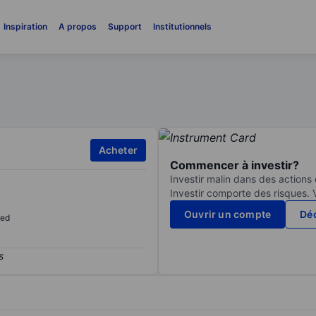
Inspiration
A propos
Support
Institutionnels
Acheter
Commencer à investir?
Investir malin dans des actions
Investir comporte des risques. 
Ouvrir un compte
Déc
sed