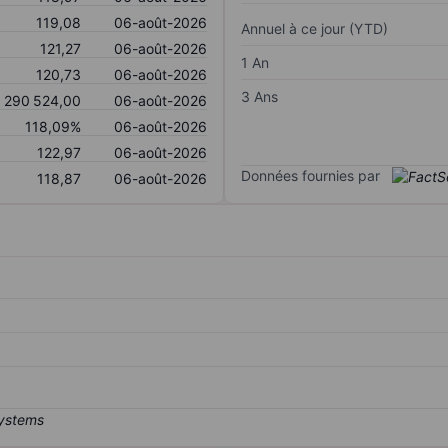
119,08
06-août-2026
Annuel à ce jour (YTD)
121,27
06-août-2026
1 An
120,73
06-août-2026
3 Ans
 290 524,00
06-août-2026
118,09%
06-août-2026
122,97
06-août-2026
Données fournies par
118,87
06-août-2026