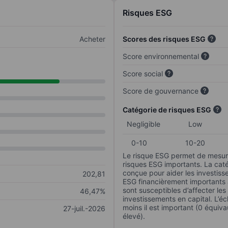
Risques ESG
Acheter
Scores des risques ESG
Score environnemental
Score social
Score de gouvernance
Catégorie de risques ESG
Negligible
Low
0-10
10-20
Le risque ESG permet de mesure
risques ESG importants. La caté
conçue pour aider les investisse
202,81
ESG financièrement importants au
sont susceptibles d’affecter le
46,47%
investissements en capital. L’éch
moins il est important (0 équiva
27-juil.-2026
élevé).