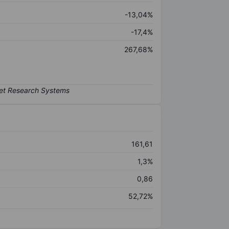
-13,04%
-17,4%
267,68%
161,61
1,3%
0,86
52,72%