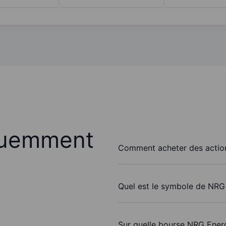
quemment
Comment acheter des action
Quel est le symbole de NRG 
Sur quelle bourse NRG Energy