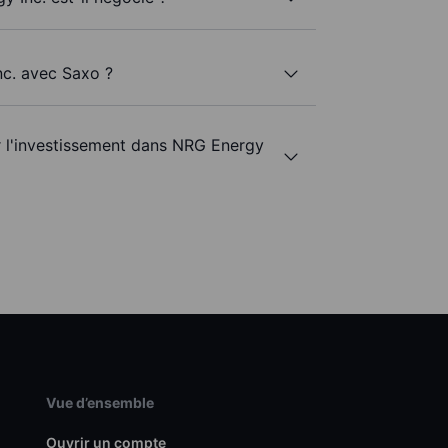
nc. avec Saxo ?
ur l'investissement dans NRG Energy
Vue d’ensemble
Ouvrir un compte