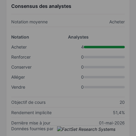
Consensus des analystes
Notation moyenne
Acheter
Notation
Analystes
Acheter
4
Renforcer
0
Conserver
0
Alléger
0
Vendre
0
Objectif de cours
20
Rendement implicite
51,4%
Dernière mise à jour
01-mai-2026
Données fournies par