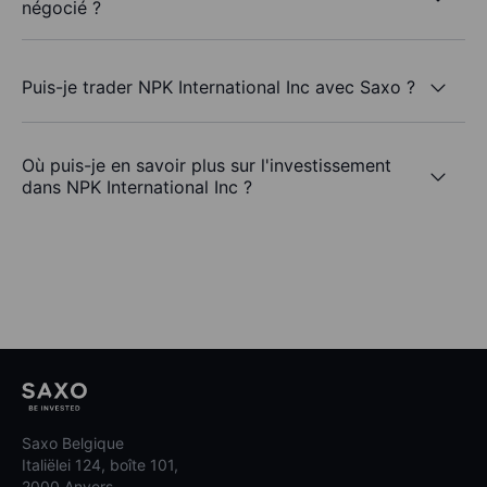
négocié ?
Puis-je trader NPK International Inc avec Saxo ?
Où puis-je en savoir plus sur l'investissement
dans NPK International Inc ?
Saxo Belgique
Italiëlei 124, boîte 101,
2000 Anvers