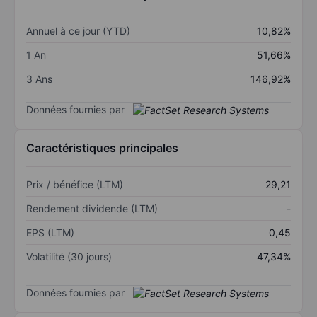
Annuel à ce jour (YTD)
10,82%
1 An
51,66%
3 Ans
146,92%
Données fournies par
Caractéristiques principales
Prix / bénéfice (LTM)
29,21
Rendement dividende (LTM)
-
EPS (LTM)
0,45
Volatilité (30 jours)
47,34%
Données fournies par