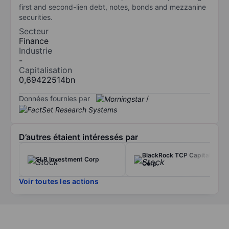
first and second-lien debt, notes, bonds and mezzanine
securities.
Secteur
Finance
Industrie
-
Capitalisation
0,69422514bn
Données fournies par
/
D’autres étaient intéressés par
BlackRock TCP Capital
SLR Investment Corp
Corp.
Voir toutes les actions