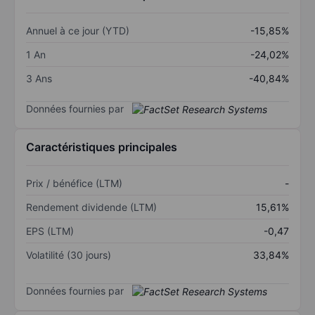
Annuel à ce jour (YTD)
-15,85%
1 An
-24,02%
3 Ans
-40,84%
Données fournies par
Caractéristiques principales
Prix / bénéfice (LTM)
-
Rendement dividende (LTM)
15,61%
EPS (LTM)
-0,47
Volatilité (30 jours)
33,84%
Données fournies par