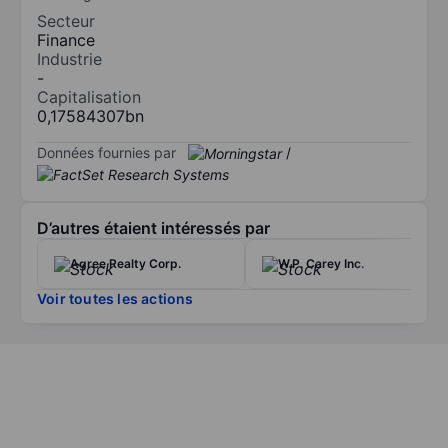
Secteur
Finance
Industrie
-
Capitalisation
0,17584307bn
Données fournies par
/
D’autres étaient intéressés par
Agree Realty Corp.
W.P. Carey Inc.
Voir toutes les actions