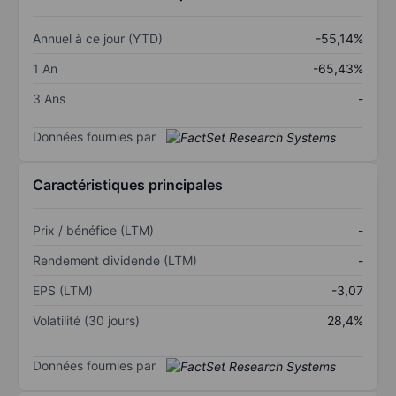
Annuel à ce jour (YTD)
-55,14%
1 An
-65,43%
3 Ans
-
Données fournies par
Caractéristiques principales
Prix / bénéfice (LTM)
-
Rendement dividende (LTM)
-
EPS (LTM)
-3,07
Volatilité (30 jours)
28,4%
Données fournies par