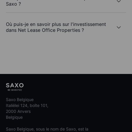
Saxo ?
Où puis-je en savoir plus sur l'investissement
dans Net Lease Office Properties ?
Saxo Belgique
Italiëlei 124, boîte 101,
2000 Anvers
Belgique
Saxo Belgique, sous le nom de Saxo, est la