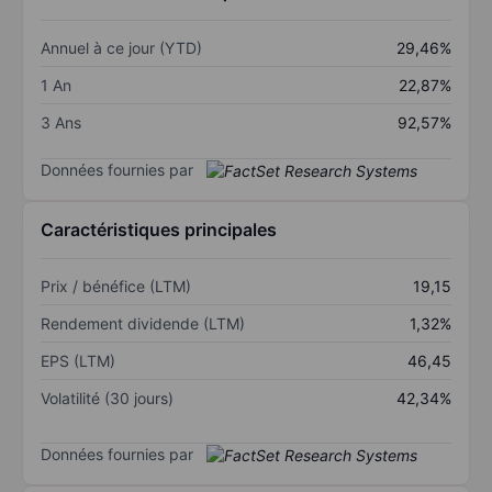
Annuel à ce jour (YTD)
29,46%
1 An
22,87%
3 Ans
92,57%
Données fournies par
Caractéristiques principales
Prix / bénéfice (LTM)
19,15
Rendement dividende (LTM)
1,32%
EPS (LTM)
46,45
Volatilité (30 jours)
42,34%
Données fournies par