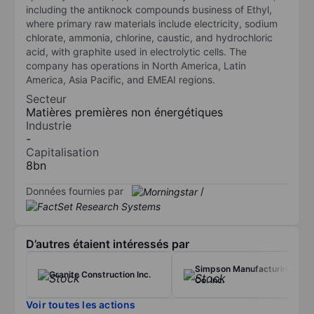
including the antiknock compounds business of Ethyl,
where primary raw materials include electricity, sodium
chlorate, ammonia, chlorine, caustic, and hydrochloric
acid, with graphite used in electrolytic cells. The
company has operations in North America, Latin
America, Asia Pacific, and EMEAI regions.
Secteur
Matières premières non énergétiques
Industrie
-
Capitalisation
8bn
Données fournies par
/
D’autres étaient intéressés par
Simpson Manufacturing
Granite Construction Inc.
Co. Inc.
Voir toutes les actions