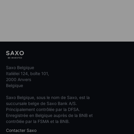
Saxo Belgique
Italiëlei 124, boîte 101,
2000 Anvers
Belgique
Saxo Belgique, sous le nom de Saxo, est la
succursale belge de Saxo Bank A/S.
Principalement contrôlée par la DFSA.
Enregistrée en Belgique auprès de la BNB et
contrôlée par la FSMA et la BNB.
Contacter Saxo