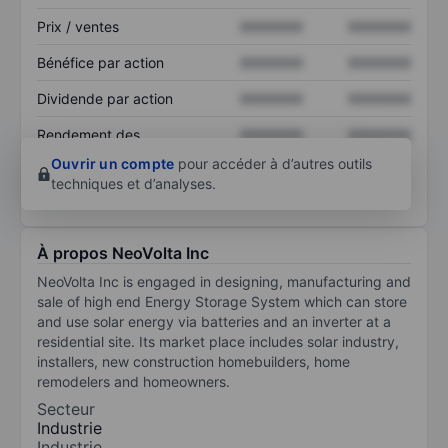
Prix / ventes
XXXXXXX
XXXXXXX
Bénéfice par action
XXXXXXX
XXXXXXX
Dividende par action
XXXXXXX
XXXXXXX
Rendement des
XXXXXXX
XXXXXXX
capitaux propres
Ouvrir un compte
pour accéder à d’autres outils
techniques et d’analyses.
À propos NeoVolta Inc
NeoVolta Inc is engaged in designing, manufacturing and
sale of high end Energy Storage System which can store
and use solar energy via batteries and an inverter at a
residential site. Its market place includes solar industry,
installers, new construction homebuilders, home
remodelers and homeowners.
Secteur
Industrie
Industrie