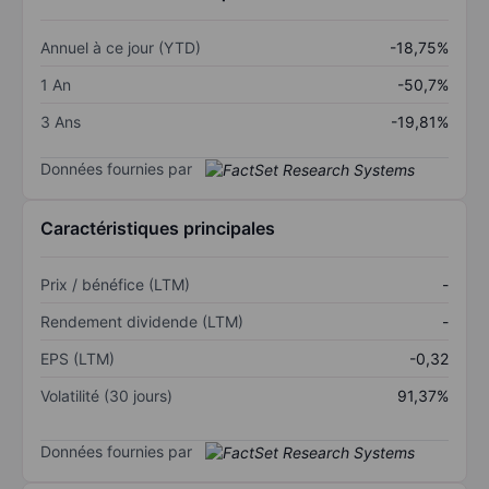
Annuel à ce jour (YTD)
-18,75%
1 An
-50,7%
3 Ans
-19,81%
Données fournies par
Caractéristiques principales
Prix / bénéfice (LTM)
-
Rendement dividende (LTM)
-
EPS (LTM)
-0,32
Volatilité (30 jours)
91,37%
Données fournies par