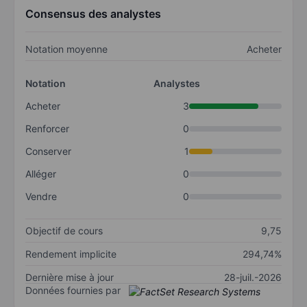
Consensus des analystes
Notation moyenne
Acheter
Notation
Analystes
Acheter
3
Renforcer
0
Conserver
1
Alléger
0
Vendre
0
Objectif de cours
9,75
Rendement implicite
294,74%
Dernière mise à jour
28-juil.-2026
Données fournies par