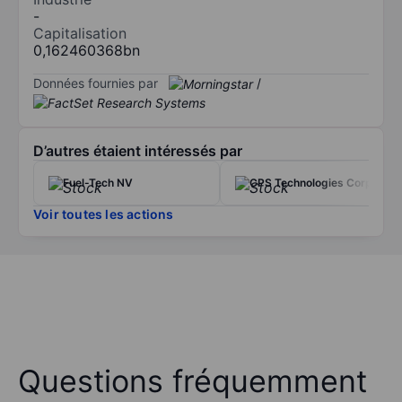
-
Capitalisation
0,162460368bn
Données fournies par
/
D’autres étaient intéressés par
Fuel-Tech NV
CPS Technologies Corp.
Voir toutes les actions
Questions fréquemment