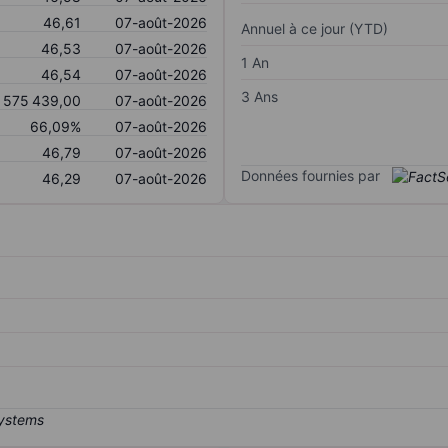
46,61
07-août-2026
Annuel à ce jour (YTD)
46,53
07-août-2026
1 An
46,54
07-août-2026
3 Ans
575 439,00
07-août-2026
66,09%
07-août-2026
46,79
07-août-2026
Données fournies par
46,29
07-août-2026