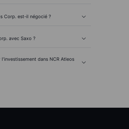
s Corp. est-il négocié ?
orp. avec Saxo ?
r l'investissement dans NCR Atleos