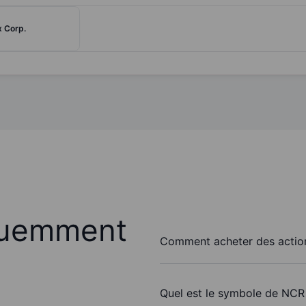
 Corp.
quemment
Comment acheter des action
Quel est le symbole de NCR 