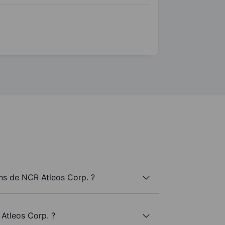
s de NCR Atleos Corp. ?
Atleos Corp. ?