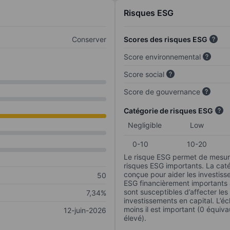
Risques ESG
Conserver
Scores des risques ESG
Score environnemental
Score social
Score de gouvernance
Catégorie de risques ESG
Negligible
Low
0-10
10-20
Le risque ESG permet de mesure
risques ESG importants. La caté
conçue pour aider les investisse
50
ESG financièrement importants au
sont susceptibles d’affecter le
7,34%
investissements en capital. L’éch
moins il est important (0 équiva
12-juin-2026
élevé).