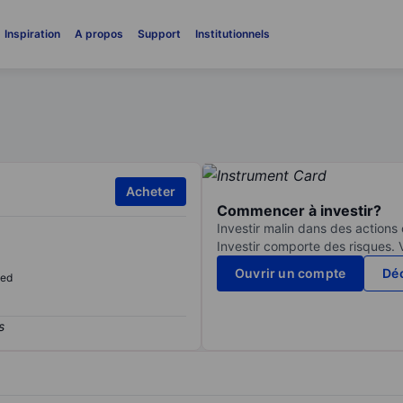
Inspiration
A propos
Support
Institutionnels
Acheter
Commencer à investir?
Investir malin dans des actions
Investir comporte des risques. 
Ouvrir un compte
Déc
sed