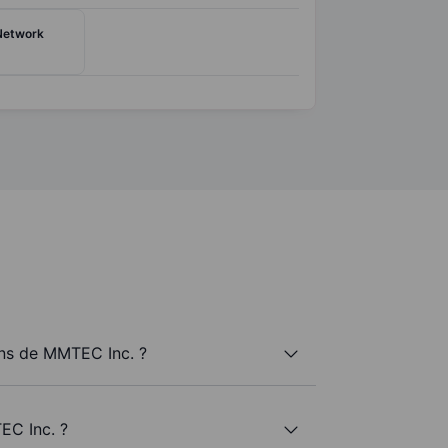
Network
ns de MMTEC Inc. ?
EC Inc. ?