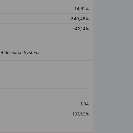
14,62%
340,45%
-42,14%
-
-
-1,94
107,59%