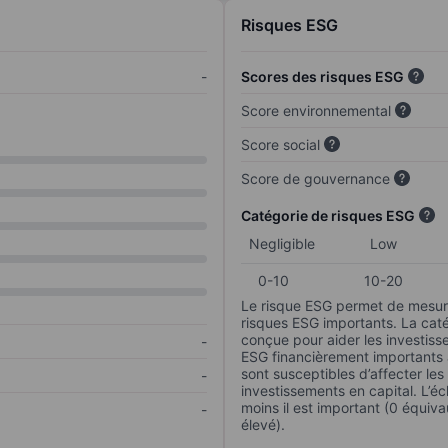
Risques ESG
-
Scores des risques ESG
Score environnemental
Score social
Score de gouvernance
Catégorie de risques ESG
Negligible
Low
0-10
10-20
Le risque ESG permet de mesure
risques ESG importants. La caté
conçue pour aider les investisse
-
ESG financièrement importants au
sont susceptibles d’affecter le
-
investissements en capital. L’éch
moins il est important (0 équiva
-
élevé).