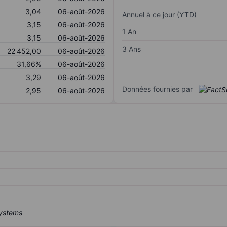
3,04
06-août-2026
Annuel à ce jour (YTD)
3,15
06-août-2026
1 An
3,15
06-août-2026
3 Ans
22 452,00
06-août-2026
31,66%
06-août-2026
3,29
06-août-2026
Données fournies par
2,95
06-août-2026