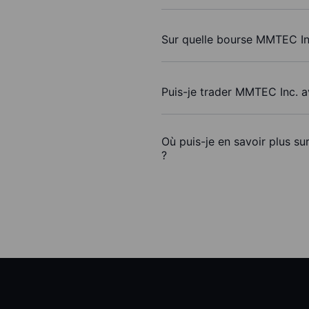
Sur quelle bourse MMTEC Inc
Puis-je trader MMTEC Inc. 
Où puis-je en savoir plus s
?