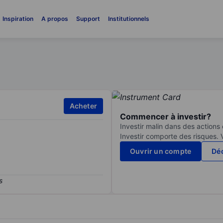
Inspiration
A propos
Support
Institutionnels
Acheter
Commencer à investir?
Investir malin dans des actions
Investir comporte des risques. 
Ouvrir un compte
Déc