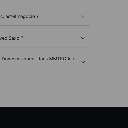
. est-il négocié ?
avec Saxo ?
ur l'investissement dans MMTEC Inc.