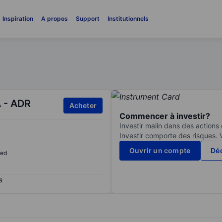
Inspiration
A propos
Support
Institutionnels
 - ADR
Acheter
Commencer à investir?
Investir malin dans des actions
Investir comporte des risques. 
Ouvrir un compte
Déc
sed