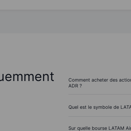
quemment
Comment acheter des actio
ADR ?
Quel est le symbole de LAT
Sur quelle bourse LATAM Air