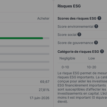
Risques ESG
Acheter
Scores des risques ESG
Score environnemental
Score social
Score de gouvernance
Catégorie de risques ESG
Negligible
Low
0-10
10-20
Le risque ESG permet de mesure
risques ESG importants. La caté
conçue pour aider les investisse
69,67
ESG financièrement importants au
sont susceptibles d’affecter le
27,81%
investissements en capital. L’éch
moins il est important (0 équiva
17-juin-2026
élevé).