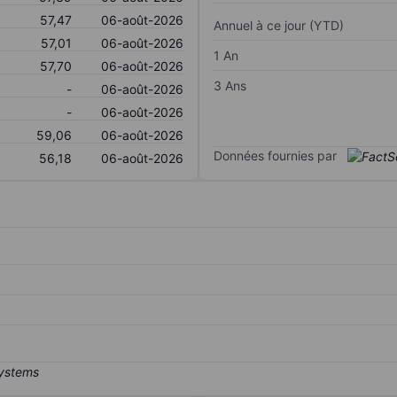
57,47
06-août-2026
Annuel à ce jour (YTD)
57,01
06-août-2026
1 An
57,70
06-août-2026
3 Ans
-
06-août-2026
-
06-août-2026
59,06
06-août-2026
Données fournies par
56,18
06-août-2026