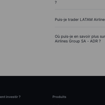
?
Puis-je trader LATAM Airli
Où puis-je en savoir plus s
Airlines Group SA - ADR ?
t investir ?
Produits