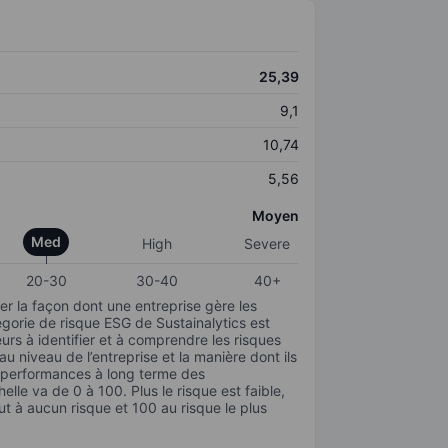
25,39
9,1
10,74
5,56
Moyen
Med
High
Severe
20-30
30-40
40+
r la façon dont une entreprise gère les
gorie de risque ESG de Sustainalytics est
urs à identifier et à comprendre les risques
 niveau de l’entreprise et la manière dont ils
s performances à long terme des
elle va de 0 à 100. Plus le risque est faible,
ut à aucun risque et 100 au risque le plus