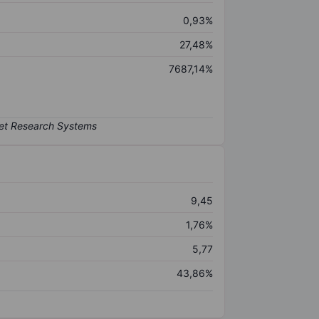
0,93%
27,48%
7687,14%
9,45
1,76%
5,77
43,86%