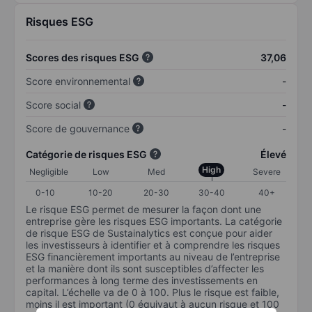
Risques ESG
Scores des risques ESG
37,06
Score environnemental
-
Score social
-
Score de gouvernance
-
Catégorie de risques ESG
Élevé
High
Negligible
Low
Med
Severe
0-10
10-20
20-30
30-40
40+
Le risque ESG permet de mesurer la façon dont une
entreprise gère les risques ESG importants. La catégorie
de risque ESG de Sustainalytics est conçue pour aider
les investisseurs à identifier et à comprendre les risques
ESG financièrement importants au niveau de l’entreprise
et la manière dont ils sont susceptibles d’affecter les
performances à long terme des investissements en
capital. L’échelle va de 0 à 100. Plus le risque est faible,
moins il est important (0 équivaut à aucun risque et 100