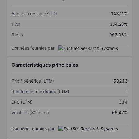
Annuel à ce jour (YTD)
143,11%
1 An
374,26%
3 Ans
962,06%
Données fournies par
Caractéristiques principales
Prix / bénéfice (LTM)
592,16
Rendement dividende (LTM)
-
EPS (LTM)
0,14
Volatilité (30 jours)
66,47%
Données fournies par