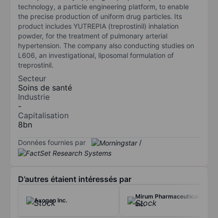
technology, a particle engineering platform, to enable
the precise production of uniform drug particles. Its
product includes YUTREPIA (treprostinil) inhalation
powder, for the treatment of pulmonary arterial
hypertension. The company also conducting studies on
L606, an investigational, liposomal formulation of
treprostinil.
Secteur
Soins de santé
Industrie
-
Capitalisation
8bn
Données fournies par
/
D’autres étaient intéressés par
Mirum Pharmaceuticals
Axogen Inc.
Inc.