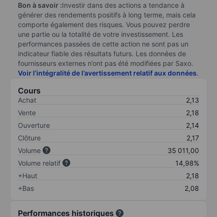
Bon à savoir :
Investir dans des actions a tendance à
générer des rendements positifs à long terme, mais cela
comporte également des risques. Vous pouvez perdre
une partie ou la totalité de votre investissement. Les
performances passées de cette action ne sont pas un
indicateur fiable des résultats futurs. Les données de
fournisseurs externes n’ont pas été modifiées par Saxo.
Voir l’intégralité de l’avertissement relatif aux données
.
Cours
Achat
2,13
Vente
2,18
Ouverture
2,14
Clôture
2,17
Volume
35 011,00
Volume relatif
14,98%
+Haut
2,18
+Bas
2,08
Performances historiques