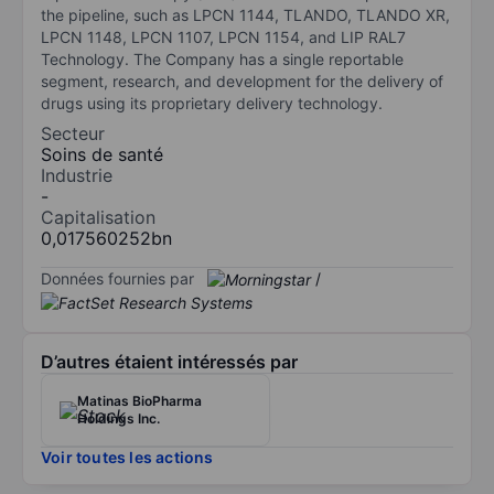
the pipeline, such as LPCN 1144, TLANDO, TLANDO XR,
LPCN 1148, LPCN 1107, LPCN 1154, and LIP RAL7
Technology. The Company has a single reportable
segment, research, and development for the delivery of
drugs using its proprietary delivery technology.
Secteur
Soins de santé
Industrie
-
Capitalisation
0,017560252bn
Données fournies par
/
D’autres étaient intéressés par
Matinas BioPharma
Holdings Inc.
Voir toutes les actions