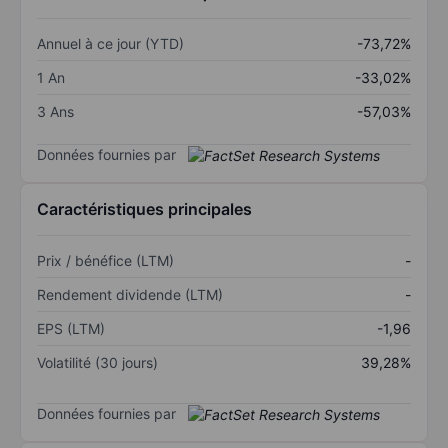
Annuel à ce jour (YTD)
-73,72%
1 An
-33,02%
3 Ans
-57,03%
Données fournies par
Caractéristiques principales
Prix / bénéfice (LTM)
-
Rendement dividende (LTM)
-
EPS (LTM)
-1,96
Volatilité (30 jours)
39,28%
Données fournies par