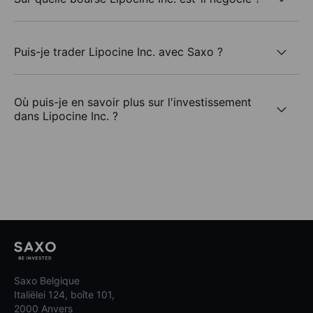
Puis-je trader Lipocine Inc. avec Saxo ?
Où puis-je en savoir plus sur l'investissement
dans Lipocine Inc. ?
Saxo Belgique
Italiëlei 124, boîte 101,
2000 Anvers