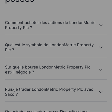
Comment acheter des actions de LondonMetric
Property Plc ?
Quel est le symbole de LondonMetric Property
Plc ?
Sur quelle bourse LondonMetric Property Plc
est-il négocié ?
Puis-je trader LondonMetric Property Plc avec
Saxo ?
Où puis-je en savoir plus sur l'investissement