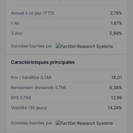
Annuel à ce jour (YTD)
2,79%
1 An
1,67%
3 Ans
5,98%
Données fournies par
Caractéristiques principales
Prix / bénéfice (LTM)
15,01
Rendement dividende (LTM)
6,38%
EPS (LTM)
12,99
Volatilité (30 jours)
14,24%
Données fournies par