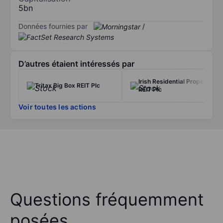
5bn
Données fournies par
/
D’autres étaient intéressés par
Irish Residential Properties
Tritax Big Box REIT Plc
REIT Plc
Voir toutes les actions
Questions fréquemment
posées