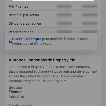
Prix / ventes
XXXXXXX
XXXXXXX
Bénéfice par action
XXXXXXX
XXXXXXX
Dividende par action
XXXXXXX
XXXXXXX
Rendement des
XXXXXXX
XXXXXXX
capitaux propres
Ouvrir un compte
pour accéder à d’autres outils
techniques et d’analyses.
À propos LondonMetric Property Plc
LondonMetric Property PLC is a real estate company
that is engaged in property investment and development
across the United Kingdom. The Group operates
predominantly in the United Kingdom.
Secteur
Finance
Industrie
-
Capitalisation