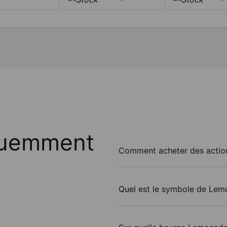
quemment
Comment acheter des actio
Quel est le symbole de Lem