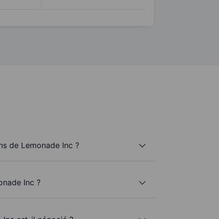
ns de Lemonade Inc ?
onade Inc ?