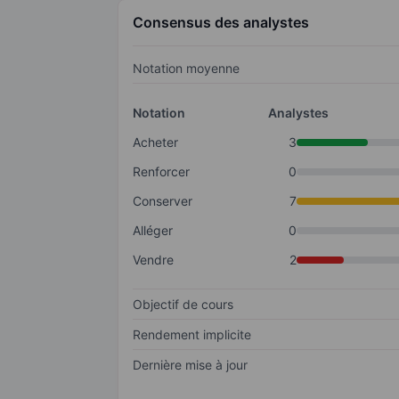
Consensus des analystes
Notation moyenne
Notation
Analystes
Acheter
3
Renforcer
0
Conserver
7
Alléger
0
Vendre
2
Objectif de cours
Rendement implicite
Dernière mise à jour