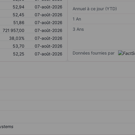
52,94
07-août-2026
Annuel à ce jour (YTD)
52,45
07-août-2026
1 An
51,86
07-août-2026
3 Ans
721 957,00
07-août-2026
38,03%
07-août-2026
53,70
07-août-2026
Données fournies par
52,25
07-août-2026