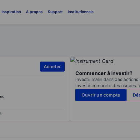
Inspiration
A propos
Support
Institutionnels
Acheter
Commencer à investir?
Investir malin dans des actions
Investir comporte des risques. 
Ouvrir un compte
Déc
sed