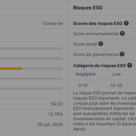
Risques ESG
Conserver
Scores des risques ESG
Score environnemental
Score social
Score de gouvernance
Catégorie de risques ESG
Negligible
Low
0-10
10-20
Le risque ESG permet de mesure
risques ESG importants. La caté
conçue pour aider les investisse
60,22
ESG financièrement importants au
sont susceptibles d’affecter le
13,76%
investissements en capital. L’éch
moins il est important (0 équiva
29-juil.-2026
élevé).