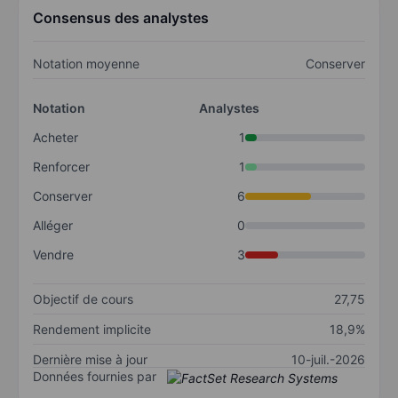
Consensus des analystes
Notation moyenne
Conserver
Notation
Analystes
Acheter
1
Renforcer
1
Conserver
6
Alléger
0
Vendre
3
Objectif de cours
27,75
Rendement implicite
18,9%
Dernière mise à jour
10-juil.-2026
Données fournies par