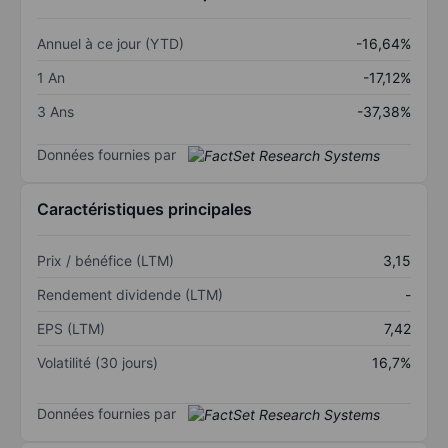
Annuel à ce jour (YTD)
-16,64%
1 An
-17,12%
3 Ans
-37,38%
Données fournies par
Caractéristiques principales
Prix / bénéfice (LTM)
3,15
Rendement dividende (LTM)
-
EPS (LTM)
7,42
Volatilité (30 jours)
16,7%
Données fournies par