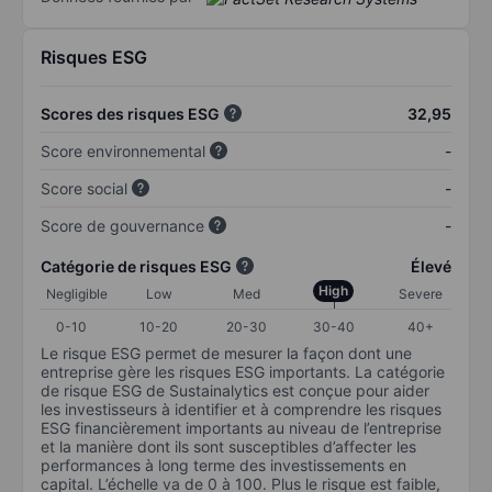
Risques ESG
Scores des risques ESG
32,95
Score environnemental
-
Score social
-
Score de gouvernance
-
Catégorie de risques ESG
Élevé
High
Negligible
Low
Med
Severe
0-10
10-20
20-30
30-40
40+
Le risque ESG permet de mesurer la façon dont une
entreprise gère les risques ESG importants. La catégorie
de risque ESG de Sustainalytics est conçue pour aider
les investisseurs à identifier et à comprendre les risques
ESG financièrement importants au niveau de l’entreprise
et la manière dont ils sont susceptibles d’affecter les
performances à long terme des investissements en
capital. L’échelle va de 0 à 100. Plus le risque est faible,