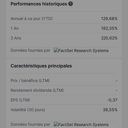
Performances historiques
Annuel à ce jour (YTD)
129,68%
1 An
182,35%
3 Ans
220,62%
Données fournies par
Caractéristiques principales
Prix / bénéfice (LTM)
-
Rendement dividende (LTM)
-
EPS (LTM)
-0,37
Volatilité (30 jours)
38,55%
Données fournies par