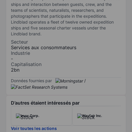
ships and interaction between guests, crew, and the
teams of scientists, naturalists, researchers, and
photographers that participate in the expeditions.
Lindblad operates a fleet of twelve owned expedition
ships and five seasonal charter vessels under the
Lindblad brand.
Secteur
Services aux consommateurs
Industrie
-
Capitalisation
2bn
Données fournies par
/
D’autres étaient intéressés par
Imax Corp.
Wayfair Inc.
Voir toutes les actions