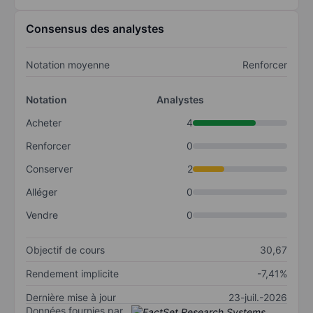
Consensus des analystes
Notation moyenne
Renforcer
Notation
Analystes
Acheter
4
Renforcer
0
Conserver
2
Alléger
0
Vendre
0
Objectif de cours
30,67
Rendement implicite
-7,41%
Dernière mise à jour
23-juil.-2026
Données fournies par