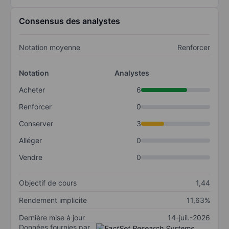
Consensus des analystes
Notation moyenne
Renforcer
Notation
Analystes
Acheter
6
Renforcer
0
Conserver
3
Alléger
0
Vendre
0
Objectif de cours
1,44
Rendement implicite
11,63%
Dernière mise à jour
14-juil.-2026
Données fournies par