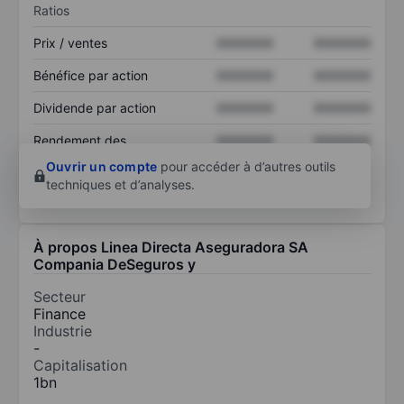
Ratios
Prix / ventes
XXXXXXX
XXXXXXX
Bénéfice par action
XXXXXXX
XXXXXXX
Dividende par action
XXXXXXX
XXXXXXX
Rendement des
XXXXXXX
XXXXXXX
capitaux propres
Ouvrir un compte
pour accéder à d’autres outils
techniques et d’analyses.
À propos Linea Directa Aseguradora SA
Compania DeSeguros y
Secteur
Finance
Industrie
-
Capitalisation
1bn