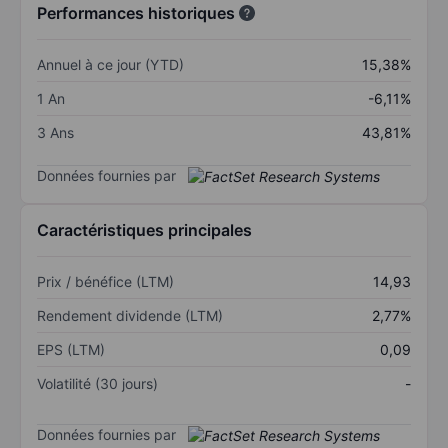
Performances historiques
Annuel à ce jour (YTD)
15,38%
1 An
-6,11%
3 Ans
43,81%
Données fournies par
Caractéristiques principales
Prix / bénéfice (LTM)
14,93
Rendement dividende (LTM)
2,77%
EPS (LTM)
0,09
Volatilité (30 jours)
-
Données fournies par