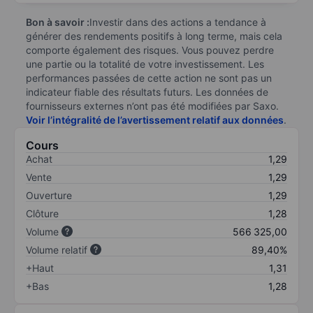
Bon à savoir :
Investir dans des actions a tendance à
générer des rendements positifs à long terme, mais cela
comporte également des risques. Vous pouvez perdre
une partie ou la totalité de votre investissement. Les
performances passées de cette action ne sont pas un
indicateur fiable des résultats futurs. Les données de
fournisseurs externes n’ont pas été modifiées par Saxo.
Voir l’intégralité de l’avertissement relatif aux données
.
Cours
Achat
1,29
Vente
1,29
Ouverture
1,29
Clôture
1,28
Volume
566 325,00
Volume relatif
89,40%
+Haut
1,31
+Bas
1,28