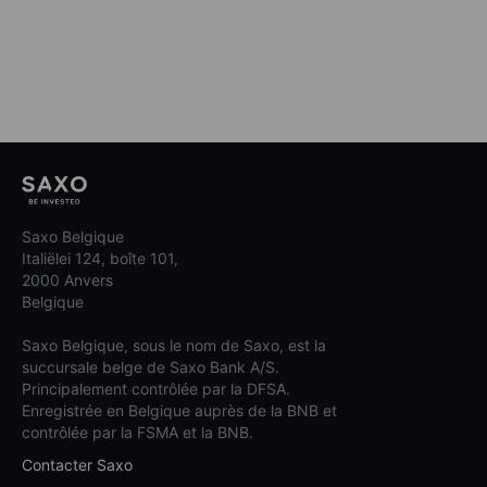
Saxo Belgique
Italiëlei 124, boîte 101,
2000 Anvers
Belgique
Saxo Belgique, sous le nom de Saxo, est la
succursale belge de Saxo Bank A/S.
Principalement contrôlée par la DFSA.
Enregistrée en Belgique auprès de la BNB et
contrôlée par la FSMA et la BNB.
Contacter Saxo