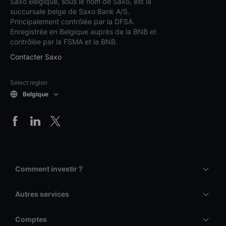
Saxo Belgique, sous le nom de Saxo, est la
succursale belge de Saxo Bank A/S.
Principalement contrôlée par la DFSA.
Enregistrée en Belgique auprès de la BNB et
contrôlée par la FSMA et la BNB.
Contacter Saxo
Select region
Belgique
Comment investir ?
Autres services
Comptes