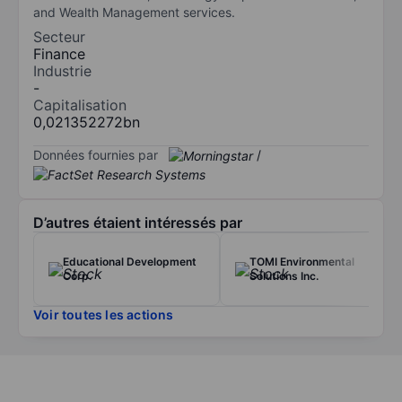
and Wealth Management services.
Secteur
Finance
Industrie
-
Capitalisation
0,021352272bn
Données fournies par
/
D’autres étaient intéressés par
Educational Development
TOMI Environmental
Corp.
Solutions Inc.
Voir toutes les actions