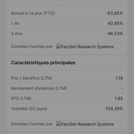
Annuel à ce jour (YTD)
-63,85%
1 An
40,85%
3 Ans
-46,53%
Données fournies par
Caractéristiques principales
Prix / bénéfice (LTM)
1,18
Rendement dividende (LTM)
-
EPS (LTM)
1,95
Volatilité (30 jours)
104,39%
Données fournies par