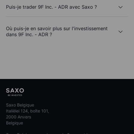
Puis-je trader 9F Inc. - ADR avec Saxo ?
Où puis-je en savoir plus sur l'investissement
dans 9F Inc. - ADR ?
Saxo Belgique
Italiëlei 124, boîte 101,
2000 Anvers
Belgique