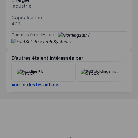
Industrie
-
Capitalisation
4bn
Données fournies par
/
D’autres étaient intéressés par
Frontline Plc
DHT Holdings Inc.
Voir toutes les actions