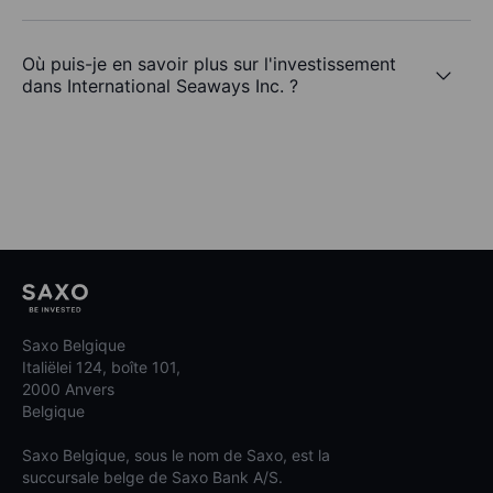
Où puis-je en savoir plus sur l'investissement
dans International Seaways Inc. ?
Saxo Belgique
Italiëlei 124, boîte 101,
2000 Anvers
Belgique
Saxo Belgique, sous le nom de Saxo, est la
succursale belge de Saxo Bank A/S.