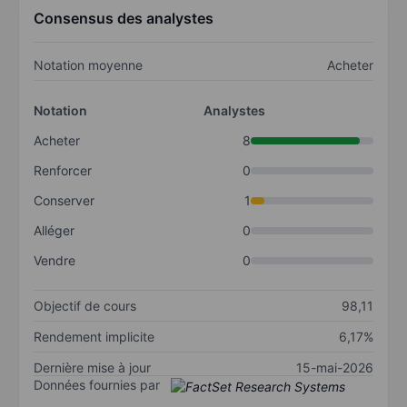
Consensus des analystes
Notation moyenne
Acheter
Notation
Analystes
Acheter
8
Renforcer
0
Conserver
1
Alléger
0
Vendre
0
Objectif de cours
98,11
Rendement implicite
6,17%
Dernière mise à jour
15-mai-2026
Données fournies par