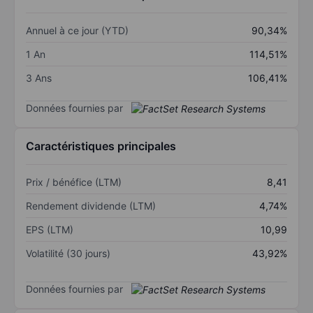
Annuel à ce jour (YTD)
90,34%
1 An
114,51%
3 Ans
106,41%
Données fournies par
Caractéristiques principales
Prix / bénéfice (LTM)
8,41
Rendement dividende (LTM)
4,74%
EPS (LTM)
10,99
Volatilité (30 jours)
43,92%
Données fournies par