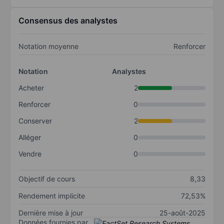
Consensus des analystes
Notation moyenne
Renforcer
Notation
Analystes
Acheter
2
Renforcer
0
Conserver
2
Alléger
0
Vendre
0
Objectif de cours
8,33
Rendement implicite
72,53%
Dernière mise à jour
25-août-2025
Données fournies par