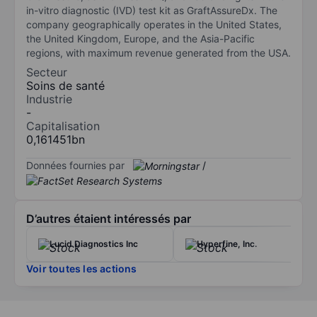
in-vitro diagnostic (IVD) test kit as GraftAssureDx. The
company geographically operates in the United States,
the United Kingdom, Europe, and the Asia-Pacific
regions, with maximum revenue generated from the USA.
Secteur
Soins de santé
Industrie
-
Capitalisation
0,161451bn
Données fournies par
/
D’autres étaient intéressés par
Lucid Diagnostics Inc
Hyperfine, Inc.
Voir toutes les actions