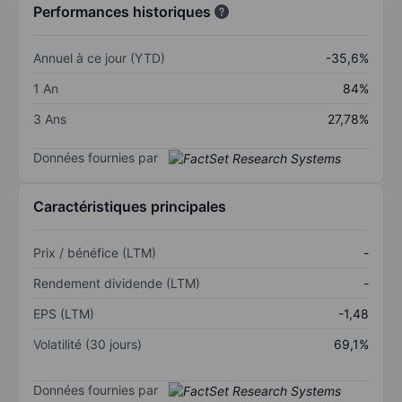
Performances historiques
Annuel à ce jour (YTD)
-35,6%
1 An
84%
3 Ans
27,78%
Données fournies par
Caractéristiques principales
Prix / bénéfice (LTM)
-
Rendement dividende (LTM)
-
EPS (LTM)
-1,48
Volatilité (30 jours)
69,1%
Données fournies par