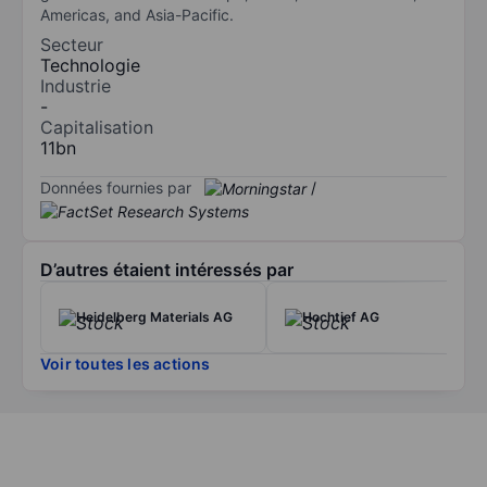
Americas, and Asia-Pacific.
Secteur
Technologie
Industrie
-
Capitalisation
11bn
Données fournies par
/
D’autres étaient intéressés par
Heidelberg Materials AG
Hochtief AG
Voir toutes les actions