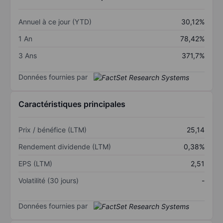
Annuel à ce jour (YTD)
30,12%
1 An
78,42%
3 Ans
371,7%
Données fournies par
Caractéristiques principales
Prix / bénéfice (LTM)
25,14
Rendement dividende (LTM)
0,38%
EPS (LTM)
2,51
Volatilité (30 jours)
-
Données fournies par