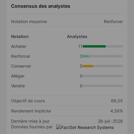
Consensus des analystes
Notation moyenne
Renforcer
Notation
Analystes
Acheter
11
Renforcer
3
Conserver
5
Alléger
0
Vendre
0
Objectif de cours
66,05
Rendement implicite
4,58%
Dernière mise à jour
28-juil.-2026
Données fournies par