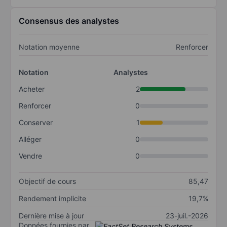
Consensus des analystes
Notation moyenne
Renforcer
Notation
Analystes
Acheter
2
Renforcer
0
Conserver
1
Alléger
0
Vendre
0
Objectif de cours
85,47
Rendement implicite
19,7%
Dernière mise à jour
23-juil.-2026
Données fournies par