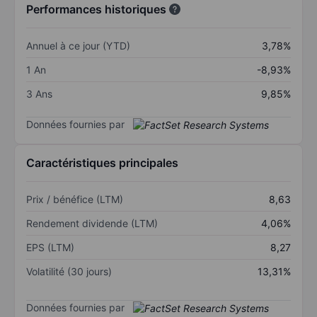
Performances historiques
Annuel à ce jour (YTD)
3,78%
1 An
-8,93%
3 Ans
9,85%
Données fournies par
Caractéristiques principales
Prix / bénéfice (LTM)
8,63
Rendement dividende (LTM)
4,06%
EPS (LTM)
8,27
Volatilité (30 jours)
13,31%
Données fournies par