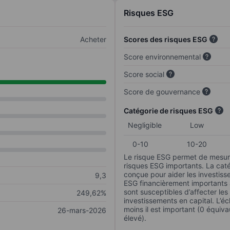
Risques ESG
Acheter
Scores des risques ESG
Score environnemental
Score social
Score de gouvernance
Catégorie de risques ESG
Negligible
Low
0-10
10-20
Le risque ESG permet de mesure
risques ESG importants. La caté
conçue pour aider les investisse
9,3
ESG financièrement importants au
sont susceptibles d’affecter le
249,62%
investissements en capital. L’éch
moins il est important (0 équiva
26-mars-2026
élevé).