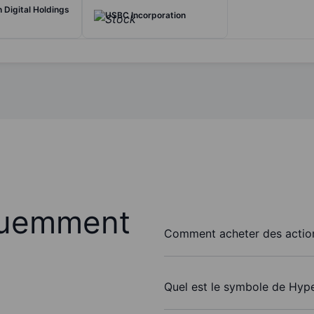
Digital Holdings
USBC Incorporation
quemment
Comment acheter des action
Quel est le symbole de Hype