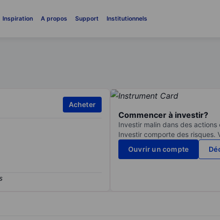
Inspiration
A propos
Support
Institutionnels
Acheter
Commencer à investir?
Investir malin dans des actions
Investir comporte des risques. 
Ouvrir un compte
Déc