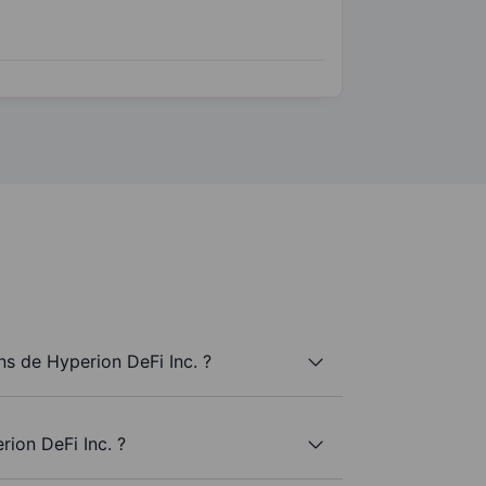
s de Hyperion DeFi Inc. ?
rion DeFi Inc. ?