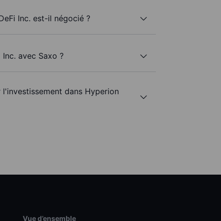
eFi Inc. est-il négocié ?
 Inc. avec Saxo ?
r l'investissement dans Hyperion
Vue d’ensemble