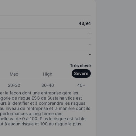
43,94
-
-
-
Trés elevé
Severe
Med
High
20-30
30-40
40+
r la façon dont une entreprise gère les
gorie de risque ESG de Sustainalytics est
urs à identifier et à comprendre les risques
 niveau de l’entreprise et la manière dont ils
s performances à long terme des
elle va de 0 à 100. Plus le risque est faible,
ut à aucun risque et 100 au risque le plus