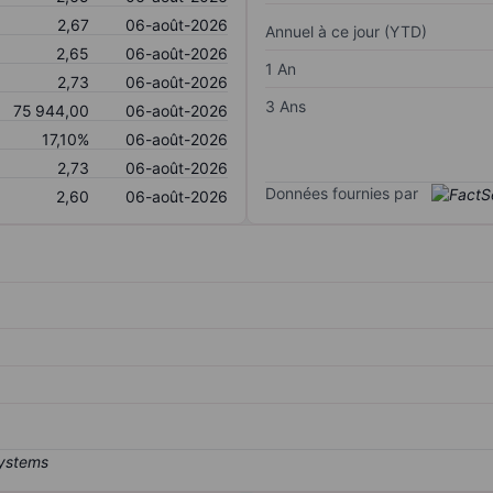
2,67
06-août-2026
Annuel à ce jour (YTD)
2,65
06-août-2026
1 An
2,73
06-août-2026
3 Ans
75 944,00
06-août-2026
17,10%
06-août-2026
2,73
06-août-2026
Données fournies par
2,60
06-août-2026