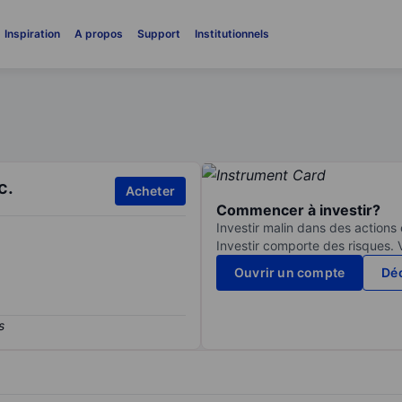
Inspiration
A propos
Support
Institutionnels
c.
Acheter
Commencer à investir?
Investir malin dans des actions
Investir comporte des risques. 
Ouvrir un compte
Déc