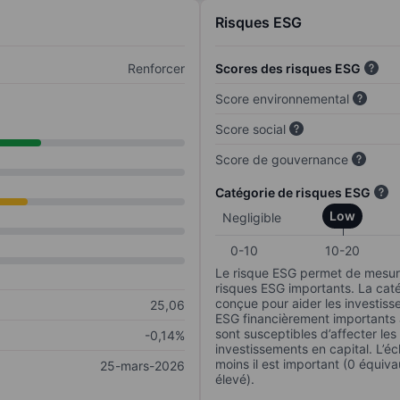
Risques ESG
Renforcer
Scores des risques ESG
Score environnemental
Score social
Score de gouvernance
Catégorie de risques ESG
Low
Negligible
0-10
10-20
Le risque ESG permet de mesure
risques ESG importants. La caté
conçue pour aider les investisse
25,06
ESG financièrement importants au
sont susceptibles d’affecter le
-0,14%
investissements en capital. L’éch
moins il est important (0 équiva
25-mars-2026
élevé).