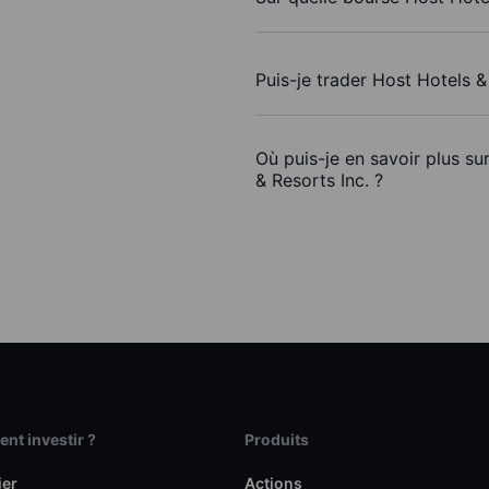
Puis-je trader Host Hotels &
Où puis-je en savoir plus su
& Resorts Inc. ?
t investir ?
Produits
ier
Actions