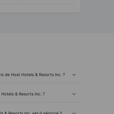
s de Host Hotels & Resorts Inc. ?
 Hotels & Resorts Inc. ?
s & Resorts Inc. est-il négocié ?