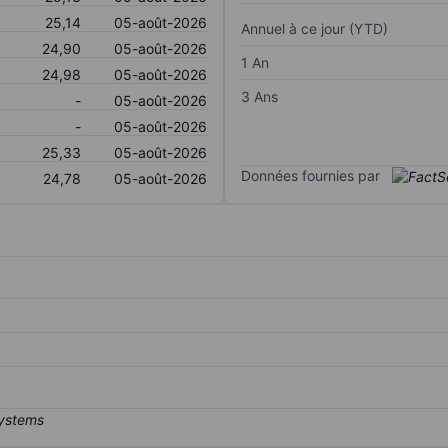
25,14
05-août-2026
Annuel à ce jour (YTD)
24,90
05-août-2026
1 An
24,98
05-août-2026
3 Ans
-
05-août-2026
-
05-août-2026
25,33
05-août-2026
Données fournies par
24,78
05-août-2026