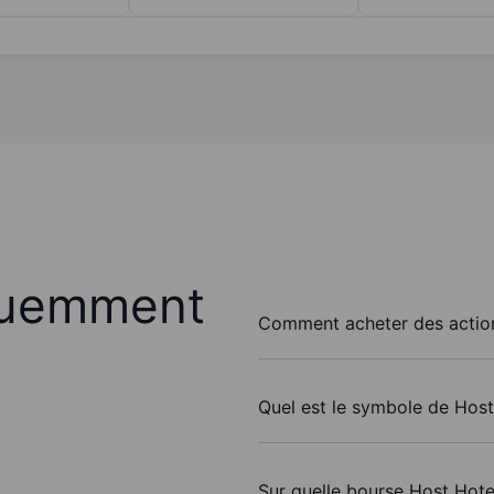
quemment
Comment acheter des action
Quel est le symbole de Host
Sur quelle bourse Host Hotel