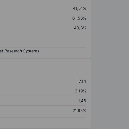
41,51%
61,56%
49,3%
17,14
3,19%
1,46
21,95%