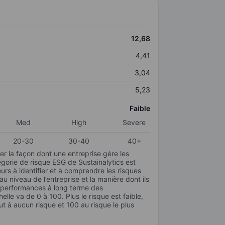
12,68
4,41
3,04
5,23
Faible
Med
High
Severe
20-30
30-40
40+
r la façon dont une entreprise gère les
gorie de risque ESG de Sustainalytics est
urs à identifier et à comprendre les risques
 niveau de l’entreprise et la manière dont ils
s performances à long terme des
elle va de 0 à 100. Plus le risque est faible,
ut à aucun risque et 100 au risque le plus