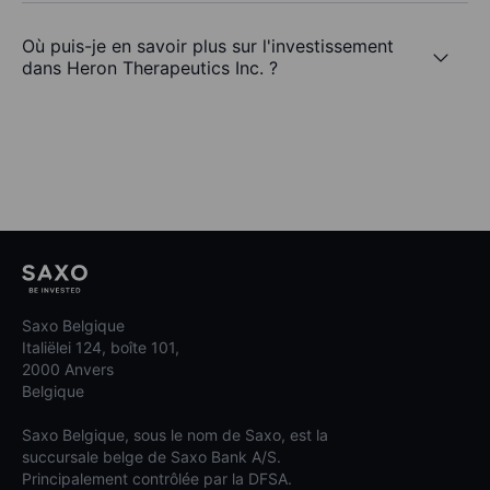
Où puis-je en savoir plus sur l'investissement
dans Heron Therapeutics Inc. ?
Saxo Belgique
Italiëlei 124, boîte 101,
2000 Anvers
Belgique
Saxo Belgique, sous le nom de Saxo, est la
succursale belge de Saxo Bank A/S.
Principalement contrôlée par la DFSA.