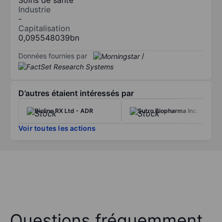
Industrie
-
Capitalisation
0,095548039bn
Données fournies par
/
D’autres étaient intéressés par
Bioline RX Ltd - ADR
Sutro Biopharma Inc.
Voir toutes les actions
Questions fréquemment