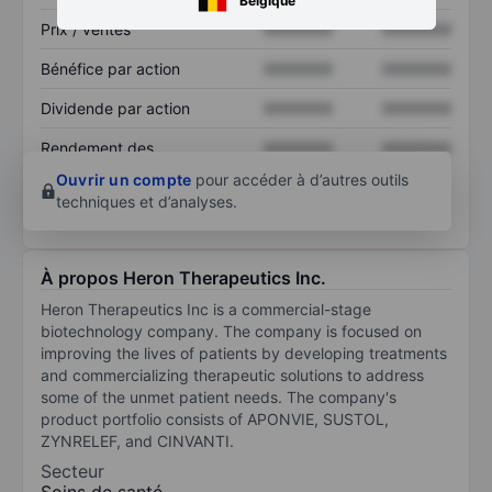
Belgique
Prix / ventes
XXXXXXX
XXXXXXX
Bénéfice par action
XXXXXXX
XXXXXXX
Dividende par action
XXXXXXX
XXXXXXX
Rendement des
XXXXXXX
XXXXXXX
capitaux propres
Ouvrir un compte
pour accéder à d’autres outils
techniques et d’analyses.
À propos Heron Therapeutics Inc.
Heron Therapeutics Inc is a commercial-stage
biotechnology company. The company is focused on
improving the lives of patients by developing treatments
and commercializing therapeutic solutions to address
some of the unmet patient needs. The company's
product portfolio consists of APONVIE, SUSTOL,
ZYNRELEF, and CINVANTI.
Secteur
Soins de santé