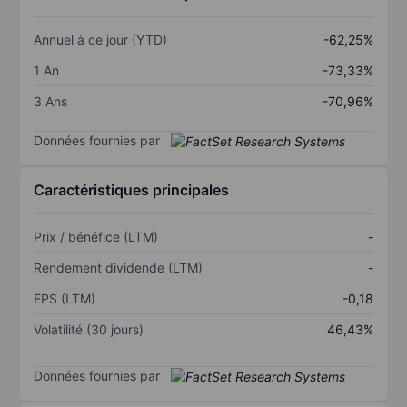
Annuel à ce jour (YTD)
-62,25%
1 An
-73,33%
3 Ans
-70,96%
Données fournies par
Caractéristiques principales
Prix / bénéfice (LTM)
-
Rendement dividende (LTM)
-
EPS (LTM)
-0,18
Volatilité (30 jours)
46,43%
Données fournies par