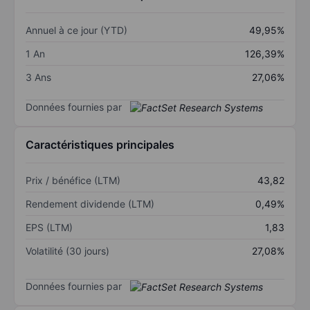
Annuel à ce jour (YTD)
49,95%
1 An
126,39%
3 Ans
27,06%
Données fournies par
Caractéristiques principales
Prix / bénéfice (LTM)
43,82
Rendement dividende (LTM)
0,49%
EPS (LTM)
1,83
Volatilité (30 jours)
27,08%
Données fournies par