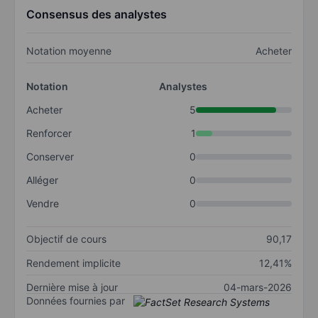
Consensus des analystes
Notation moyenne
Acheter
Notation
Analystes
Acheter
5
Renforcer
1
Conserver
0
Alléger
0
Vendre
0
Objectif de cours
90,17
Rendement implicite
12,41%
Dernière mise à jour
04-mars-2026
Données fournies par