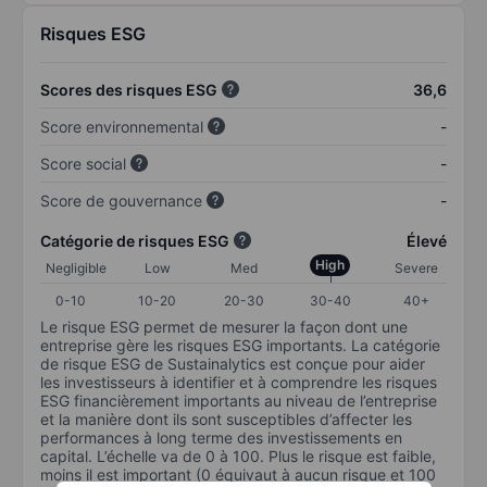
Risques ESG
Scores des risques ESG
36,6
Score environnemental
-
Score social
-
Score de gouvernance
-
Catégorie de risques ESG
Élevé
High
Negligible
Low
Med
Severe
0-10
10-20
20-30
30-40
40+
Le risque ESG permet de mesurer la façon dont une
entreprise gère les risques ESG importants. La catégorie
de risque ESG de Sustainalytics est conçue pour aider
les investisseurs à identifier et à comprendre les risques
ESG financièrement importants au niveau de l’entreprise
et la manière dont ils sont susceptibles d’affecter les
performances à long terme des investissements en
capital. L’échelle va de 0 à 100. Plus le risque est faible,
moins il est important (0 équivaut à aucun risque et 100