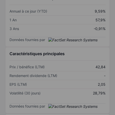
Annuel à ce jour (YTD)
9,59%
1 An
57,9%
3 Ans
-0,91%
Données fournies par
Caractéristiques principales
Prix / bénéfice (LTM)
42,84
Rendement dividende (LTM)
-
EPS (LTM)
2,05
Volatilité (30 jours)
28,79%
Données fournies par