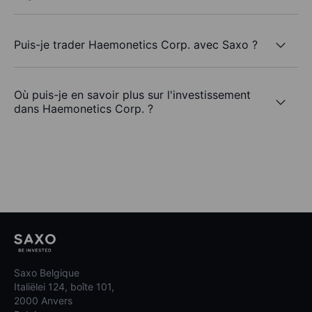
Puis-je trader Haemonetics Corp. avec Saxo ?
Où puis-je en savoir plus sur l'investissement
dans Haemonetics Corp. ?
Saxo Belgique
Italiëlei 124, boîte 101,
2000 Anvers