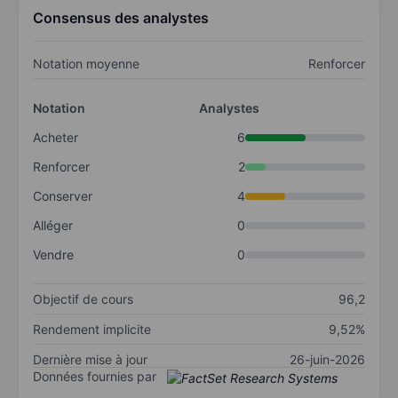
Consensus des analystes
Notation moyenne
Renforcer
Notation
Analystes
Acheter
6
Renforcer
2
Conserver
4
Alléger
0
Vendre
0
Objectif de cours
96,2
Rendement implicite
9,52%
Dernière mise à jour
26-juin-2026
Données fournies par