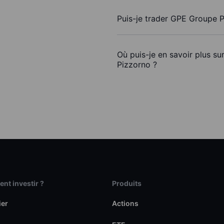
Puis-je trader GPE Groupe 
Où puis-je en savoir plus s
Pizzorno ?
t investir ?
Produits
ier
Actions