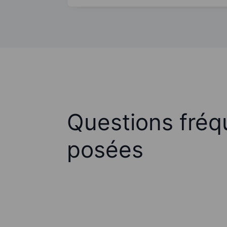
Questions fré
posées