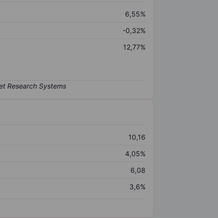
6,55%
-0,32%
12,77%
10,16
4,05%
6,08
3,6%