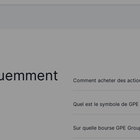
quemment
Comment acheter des actio
Quel est le symbole de GPE
Sur quelle bourse GPE Group