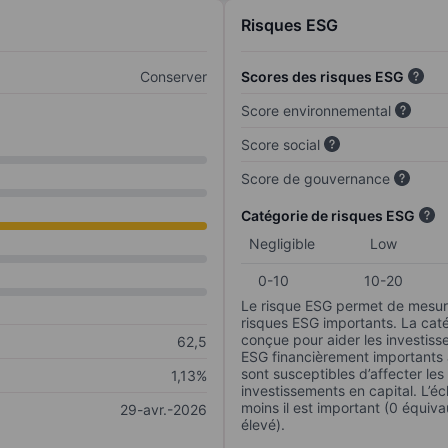
Risques ESG
Conserver
Scores des risques ESG
Score environnemental
Score social
Score de gouvernance
Catégorie de risques ESG
Negligible
Low
0-10
10-20
Le risque ESG permet de mesure
risques ESG importants. La caté
conçue pour aider les investisse
62,5
ESG financièrement importants au
sont susceptibles d’affecter le
1,13%
investissements en capital. L’éch
moins il est important (0 équiva
29-avr.-2026
élevé).