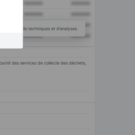
XXXXXXX
XXXXXXX
XXXXXXX
XXXXXXX
XXXXXXX
XXXXXXX
’autres outils techniques et d’analyses.
XXXXXXX
XXXXXXX
urnit des services de collecte des déchets,