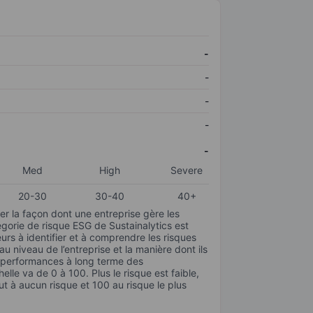
-
-
-
-
-
Med
High
Severe
20-30
30-40
40+
r la façon dont une entreprise gère les
gorie de risque ESG de Sustainalytics est
urs à identifier et à comprendre les risques
 niveau de l’entreprise et la manière dont ils
s performances à long terme des
elle va de 0 à 100. Plus le risque est faible,
ut à aucun risque et 100 au risque le plus