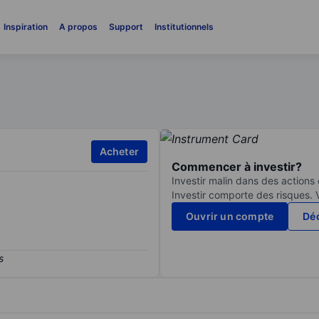
Inspiration
A propos
Support
Institutionnels
Acheter
Commencer à investir?
Investir malin dans des actions
Investir comporte des risques. 
Ouvrir un compte
Déc