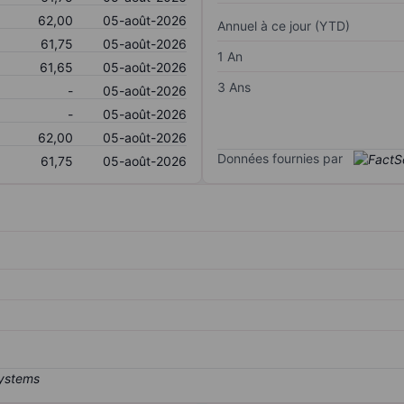
62,00
05-août-2026
Annuel à ce jour (YTD)
61,75
05-août-2026
1 An
61,65
05-août-2026
3 Ans
-
05-août-2026
-
05-août-2026
62,00
05-août-2026
Données fournies par
61,75
05-août-2026