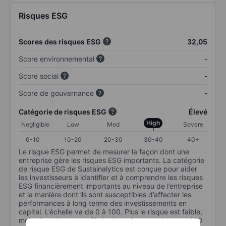
Risques ESG
Scores des risques ESG
32,05
Score environnemental
-
Score social
-
Score de gouvernance
-
Catégorie de risques ESG
Élevé
High
Negligible
Low
Med
Severe
0-10
10-20
20-30
30-40
40+
Le risque ESG permet de mesurer la façon dont une
entreprise gère les risques ESG importants. La catégorie
de risque ESG de Sustainalytics est conçue pour aider
les investisseurs à identifier et à comprendre les risques
ESG financièrement importants au niveau de l’entreprise
et la manière dont ils sont susceptibles d’affecter les
performances à long terme des investissements en
capital. L’échelle va de 0 à 100. Plus le risque est faible,
moins il est important (0 équivaut à aucun risque et 100