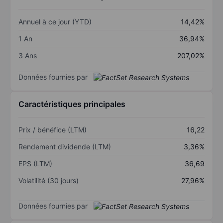
Annuel à ce jour (YTD)
14,42%
1 An
36,94%
3 Ans
207,02%
Données fournies par
Caractéristiques principales
Prix / bénéfice (LTM)
16,22
Rendement dividende (LTM)
3,36%
EPS (LTM)
36,69
Volatilité (30 jours)
27,96%
Données fournies par