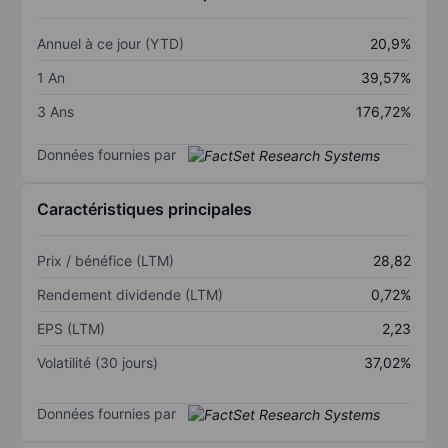
Annuel à ce jour (YTD)
20,9%
1 An
39,57%
3 Ans
176,72%
Données fournies par
Caractéristiques principales
Prix / bénéfice (LTM)
28,82
Rendement dividende (LTM)
0,72%
EPS (LTM)
2,23
Volatilité (30 jours)
37,02%
Données fournies par