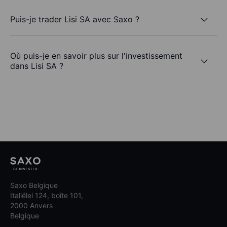
Puis-je trader Lisi SA avec Saxo ?
Où puis-je en savoir plus sur l'investissement
dans Lisi SA ?
Saxo Belgique
Italiëlei 124, boîte 101,
2000 Anvers
Belgique