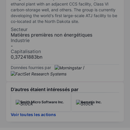
ethanol plant with an adjacent CCS facility, Class VI
carbon-storage well, and others. The group is currently
developing the world's first large-scale ATJ facility to be
co-located at the North Dakota site.
Secteur
Matières premières non énergétiques
Industrie
-
Capitalisation
0,37241883bn
Données fournies par
/
D’autres étaient intéressés par
Smith Micro Software Inc.
Aemetis Inc.
Voir toutes les actions