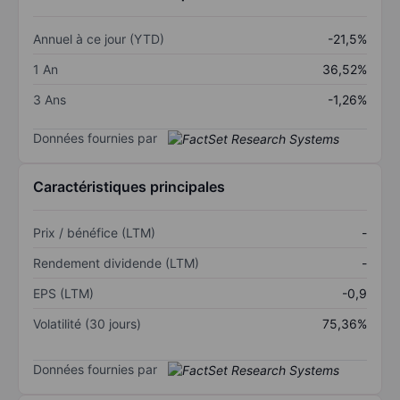
Annuel à ce jour (YTD)
-21,5%
1 An
36,52%
3 Ans
-1,26%
Données fournies par
Caractéristiques principales
Prix / bénéfice (LTM)
-
Rendement dividende (LTM)
-
EPS (LTM)
-0,9
Volatilité (30 jours)
75,36%
Données fournies par