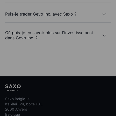
Puis-je trader Gevo Inc. avec Saxo ?
Où puis-je en savoir plus sur l'investissement
dans Gevo Inc. ?
Saxo Belgique
Italiëlei 124, boîte 101,
2000 Anvers
Belgique