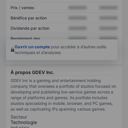
Prix / ventes
XXXXXXX
XXXXXXX
Bénéfice par action
XXXXXXX
XXXXXXX
Dividende par action
XXXXXXX
XXXXXXX
Rendement des
XXXXXXX
XXXXXXX
capitaux propres
Ouvrir un compte
pour accéder à d’autres outils
techniques et d’analyses.
À propos GDEV Inc.
GDEV Inc is a gaming and entertainment holding
company that oversees a portfolio of studios focused on
developing and publishing live-service games across a
range of platforms and genres. Its portfolio includes
studios specializing in mobile, browser, and PC games,
as well as captivating IPs spanning various genres.
Secteur
Technologie
Industrie