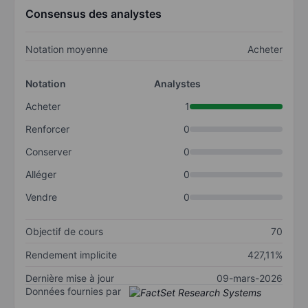
Consensus des analystes
Notation moyenne
Acheter
Notation
Analystes
Acheter
1
Renforcer
0
Conserver
0
Alléger
0
Vendre
0
Objectif de cours
70
Rendement implicite
427,11%
Dernière mise à jour
09-mars-2026
Données fournies par