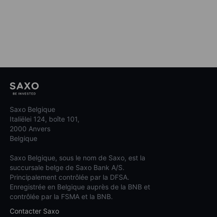
Saxo Belgique
Italiëlei 124, boîte 101,
2000 Anvers
Belgique
Saxo Belgique, sous le nom de Saxo, est la
succursale belge de Saxo Bank A/S.
Principalement contrôlée par la DFSA.
Enregistrée en Belgique auprès de la BNB et
contrôlée par la FSMA et la BNB.
Contacter Saxo