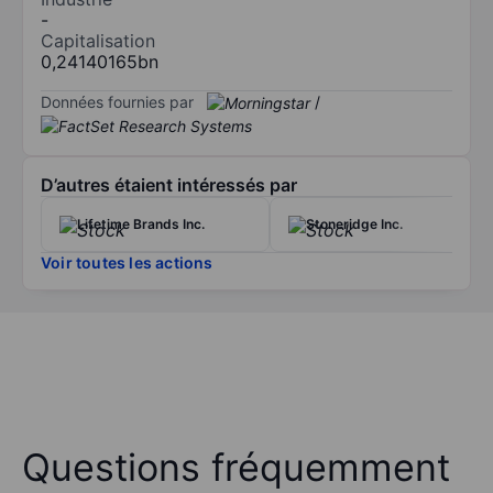
-
Capitalisation
0,24140165bn
Données fournies par
/
D’autres étaient intéressés par
Lifetime Brands Inc.
Stoneridge Inc.
Voir toutes les actions
Questions fréquemment