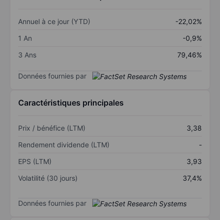
Annuel à ce jour (YTD)
-22,02%
1 An
-0,9%
3 Ans
79,46%
Données fournies par
Caractéristiques principales
Prix / bénéfice (LTM)
3,38
Rendement dividende (LTM)
-
EPS (LTM)
3,93
Volatilité (30 jours)
37,4%
Données fournies par