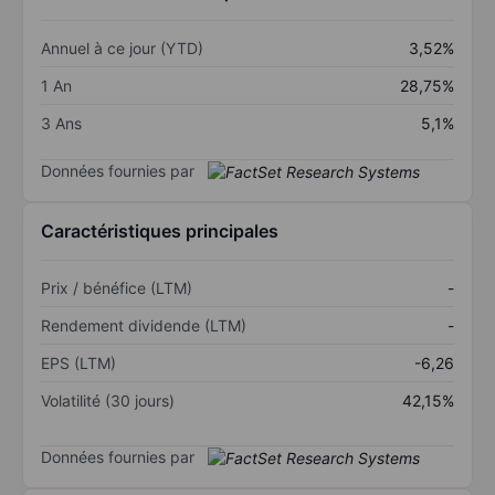
Annuel à ce jour (YTD)
3,52%
1 An
28,75%
3 Ans
5,1%
Données fournies par
Caractéristiques principales
Prix / bénéfice (LTM)
-
Rendement dividende (LTM)
-
EPS (LTM)
-6,26
Volatilité (30 jours)
42,15%
Données fournies par