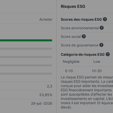
Risques ESG
Acheter
Scores des risques ESG
Score environnemental
Score social
Score de gouvernance
Catégorie de risques ESG
Negligible
Low
0-10
10-20
Le risque ESG permet de mesure
risques ESG importants. La caté
conçue pour aider les investisse
2,3
ESG financièrement importants au
sont susceptibles d’affecter le
53,85%
investissements en capital. L’éch
moins il est important (0 équiva
29-juil.-2026
élevé).