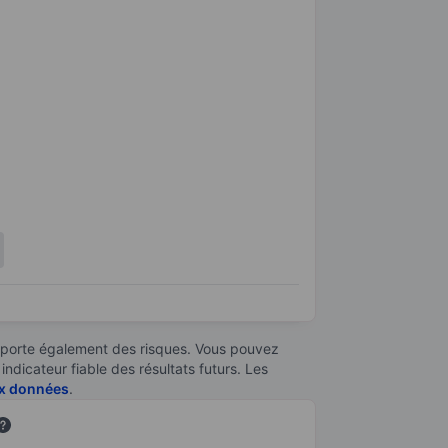
omporte également des risques. Vous pouvez
ndicateur fiable des résultats futurs. Les
aux données
.