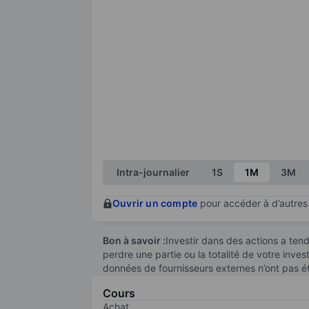
Intra-journalier
1S
1M
3M
Ouvrir un compte
pour accéder à d’autres 
Bon à savoir :
Investir dans des actions a te
perdre une partie ou la totalité de votre inve
données de fournisseurs externes n’ont pas é
Cours
Achat