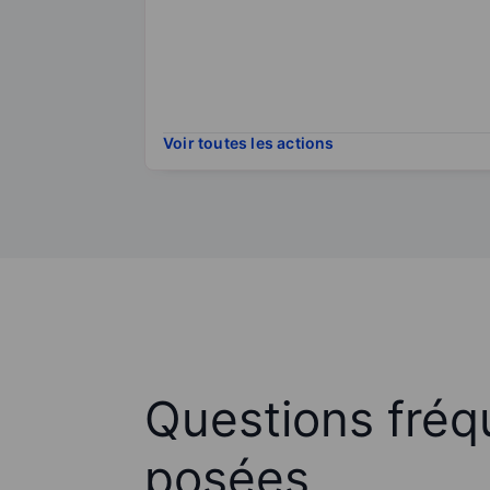
Voir toutes les actions
Questions fré
posées