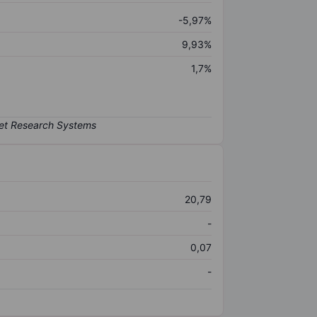
-5,97%
9,93%
1,7%
20,79
-
0,07
-