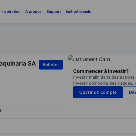
Inspiration
A propos
Support
Institutionnels
aquinaria SA
Acheter
Commencer à investir?
Investir malin dans des actions
Investir comporte des risques. 
Ouvrir un compte
Déc