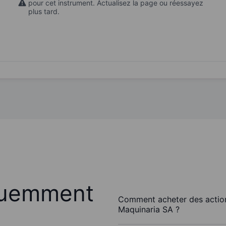
pour cet instrument. Actualisez la page ou réessayez
plus tard.
quemment
Comment acheter des action
Maquinaria SA ?