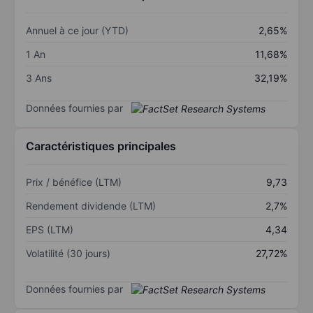
Annuel à ce jour (YTD)
2,65%
1 An
11,68%
3 Ans
32,19%
Données fournies par
Caractéristiques principales
Prix / bénéfice (LTM)
9,73
Rendement dividende (LTM)
2,7%
EPS (LTM)
4,34
Volatilité (30 jours)
27,72%
Données fournies par