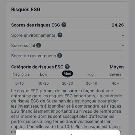
Risques ESG
Scores des risques ESG
24,26
Score environnemental
-
Score social
-
Score de gouvernance
-
Catégorie de risques ESG
Moyen
Med
Negligible
Low
High
Severe
0-10
10-20
20-30
30-40
40+
Le risque ESG permet de mesurer la façon dont une
entreprise gère les risques ESG importants. La catégorie
de risque ESG de Sustainalytics est conçue pour aider
les investisseurs à identifier et à comprendre les risques
ESG financièrement importants au niveau de l’entreprise
et la manière dont ils sont susceptibles d’affecter les
performances à long terme des investissements en
capital. L’échelle va de 0 à 100. Plus le risque est faible,
moins il est important (0 équivaut à aucun risque et 100