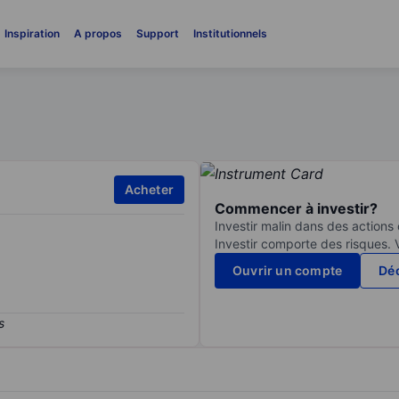
Inspiration
A propos
Support
Institutionnels
Acheter
Commencer à investir?
Investir malin dans des actions
Investir comporte des risques. 
Ouvrir un compte
Déc