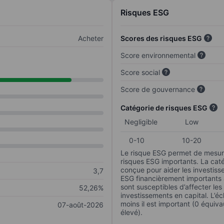
Risques ESG
Acheter
Scores des risques ESG
Score environnemental
Score social
Score de gouvernance
Catégorie de risques ESG
Negligible
Low
0-10
10-20
Le risque ESG permet de mesure
risques ESG importants. La caté
conçue pour aider les investisse
3,7
ESG financièrement importants au
sont susceptibles d’affecter le
52,26%
investissements en capital. L’éch
moins il est important (0 équiva
07-août-2026
élevé).