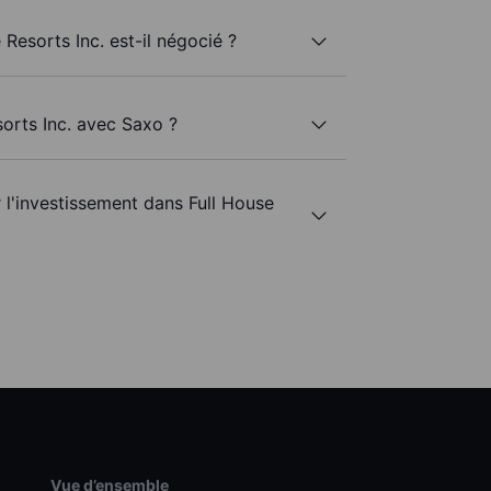
 Resorts Inc. est-il négocié ?
sorts Inc. avec Saxo ?
r l'investissement dans Full House
Vue d’ensemble