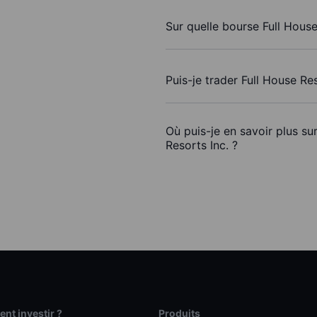
Sur quelle bourse Full House
Puis-je trader Full House Re
Où puis-je en savoir plus su
Resorts Inc. ?
t investir ?
Produits