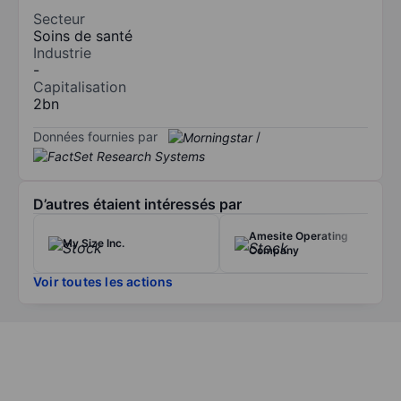
Secteur
Soins de santé
Industrie
-
Capitalisation
2bn
Données fournies par
/
D’autres étaient intéressés par
Amesite Operating
My Size Inc.
Company
Voir toutes les actions