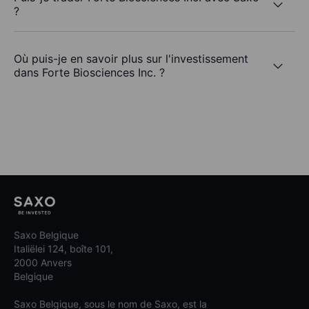
?
Où puis-je en savoir plus sur l'investissement
dans Forte Biosciences Inc. ?
Saxo Belgique
Italiëlei 124, boîte 101,
2000 Anvers
Belgique
Saxo Belgique, sous le nom de Saxo, est la