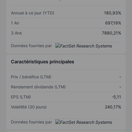
Annuel à ce jour (YTD)
180,93%
1 An
697,19%
3 Ans
7880,21%
Données fournies par
Caractéristiques principales
Prix / bénéfice (LTM)
-
Rendement dividende (LTM)
-
EPS (LTM)
-5,11
Volatilité (30 jours)
240,17%
Données fournies par