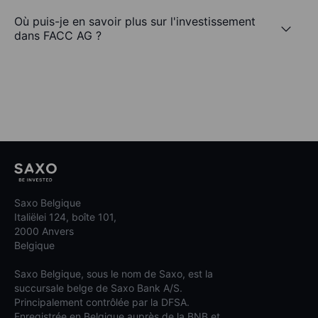
Où puis-je en savoir plus sur l'investissement
dans FACC AG ?
Saxo Belgique
Italiëlei 124, boîte 101,
2000 Anvers
Belgique
Saxo Belgique, sous le nom de Saxo, est la
succursale belge de Saxo Bank A/S.
Principalement contrôlée par la DFSA.
Enregistrée en Belgique auprès de la BNB et