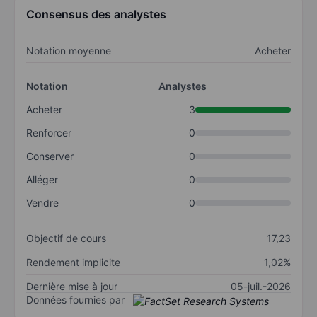
Consensus des analystes
Notation moyenne
Acheter
Notation
Analystes
Acheter
3
Renforcer
0
Conserver
0
Alléger
0
Vendre
0
Objectif de cours
17,23
Rendement implicite
1,02%
Dernière mise à jour
05-juil.-2026
Données fournies par