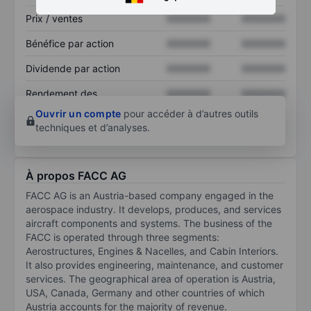
Prix / ventes
XXXXXXX
XXXXXXX
Bénéfice par action
XXXXXXX
XXXXXXX
Dividende par action
XXXXXXX
XXXXXXX
Rendement des
XXXXXXX
XXXXXXX
capitaux propres
Ouvrir un compte
pour accéder à d’autres outils
techniques et d’analyses.
À propos FACC AG
FACC AG is an Austria-based company engaged in the
aerospace industry. It develops, produces, and services
aircraft components and systems. The business of the
FACC is operated through three segments:
Aerostructures, Engines & Nacelles, and Cabin Interiors.
It also provides engineering, maintenance, and customer
services. The geographical area of operation is Austria,
USA, Canada, Germany and other countries of which
Austria accounts for the majority of revenue.