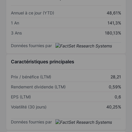
Annuel à ce jour (YTD)
48,61%
1 An
141,3%
3 Ans
180,13%
Données fournies par
Caractéristiques principales
Prix / bénéfice (LTM)
28,21
Rendement dividende (LTM)
0,59%
EPS (LTM)
0,6
Volatilité (30 jours)
40,25%
Données fournies par