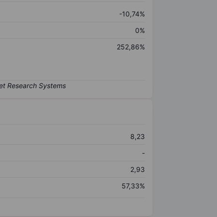
-10,74%
0%
252,86%
8,23
-
2,93
57,33%