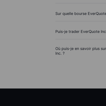
Sur quelle bourse EverQuote 
Puis-je trader EverQuote In
Où puis-je en savoir plus su
Inc. ?