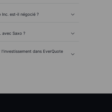
Inc. est-il négocié ?
c. avec Saxo ?
r l'investissement dans EverQuote