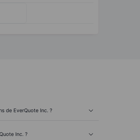
s de EverQuote Inc. ?
Quote Inc. ?