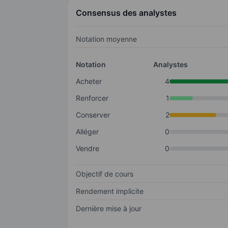
Consensus des analystes
Notation moyenne
Notation
Analystes
Acheter
4
Renforcer
1
Conserver
2
Alléger
0
Vendre
0
Objectif de cours
Rendement implicite
Dernière mise à jour