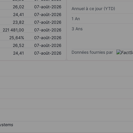
26,02
07-août-2026
Annuel à ce jour (YTD)
24,41
07-août-2026
1 An
23,82
07-août-2026
3 Ans
221 481,00
07-août-2026
25,64%
07-août-2026
26,52
07-août-2026
Données fournies par
24,41
07-août-2026