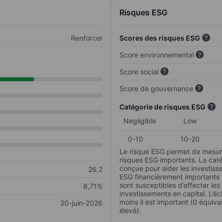
Risques ESG
Renforcer
Scores des risques ESG
Score environnemental
Score social
Score de gouvernance
Catégorie de risques ESG
Negligible
Low
0-10
10-20
Le risque ESG permet de mesure
risques ESG importants. La caté
conçue pour aider les investisse
26,2
ESG financièrement importants au
sont susceptibles d’affecter le
8,71%
investissements en capital. L’éch
moins il est important (0 équiva
30-juin-2026
élevé).