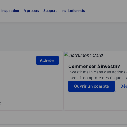
Inspiration
A propos
Support
Institutionnels
Acheter
Commencer à investir?
Investir malin dans des actions
Investir comporte des risques. 
Ouvrir un compte
Déc