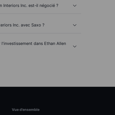
 Interiors Inc. est-il négocié ?
teriors Inc. avec Saxo ?
r l'investissement dans Ethan Allen
Vue d’ensemble