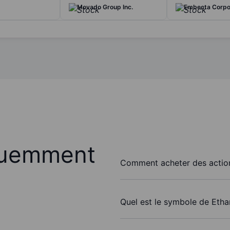
Movado Group Inc.
Embecta Corpo
quemment
Comment acheter des actions
Quel est le symbole de Ethan 