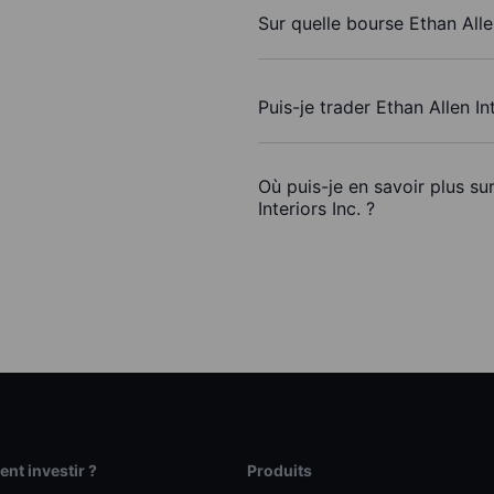
Sur quelle bourse Ethan Allen
Puis-je trader Ethan Allen In
Où puis-je en savoir plus su
Interiors Inc. ?
t investir ?
Produits