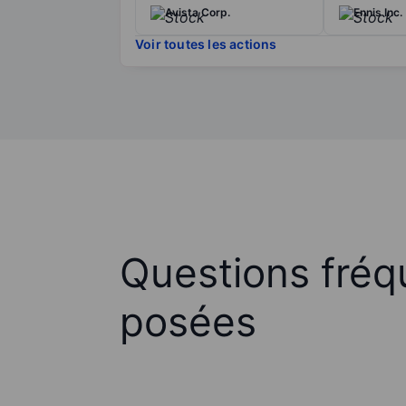
Avista Corp.
Ennis Inc.
Voir toutes les actions
Questions fré
posées