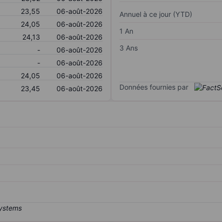
23,55
06-août-2026
Annuel à ce jour (YTD)
24,05
06-août-2026
1 An
24,13
06-août-2026
3 Ans
-
06-août-2026
-
06-août-2026
24,05
06-août-2026
Données fournies par
23,45
06-août-2026