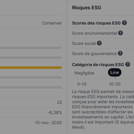
Risques ESG
Conserver
Scores des risques ESG
Score environnemental
Score social
Score de gouvernance
Catégorie de risques ESG
Low
Negligible
0-10
10-20
Le risque ESG permet de mesure
risques ESG importants. La caté
conçue pour aider les investisse
22
ESG financièrement importants au
sont susceptibles d’affecter le
-6,38%
investissements en capital. L’éch
moins il est important (0 équiva
10-nov.-2025
élevé).