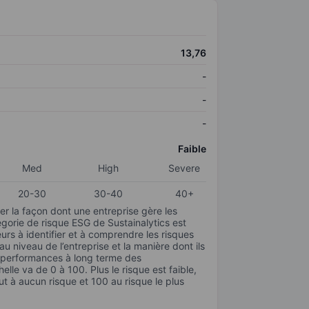
13,76
-
-
-
Faible
Med
High
Severe
20-30
30-40
40+
r la façon dont une entreprise gère les
gorie de risque ESG de Sustainalytics est
urs à identifier et à comprendre les risques
 niveau de l’entreprise et la manière dont ils
s performances à long terme des
elle va de 0 à 100. Plus le risque est faible,
ut à aucun risque et 100 au risque le plus