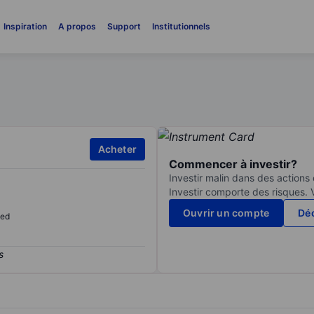
Inspiration
A propos
Support
Institutionnels
Acheter
Commencer à investir?
Investir malin dans des actions
Investir comporte des risques. 
Ouvrir un compte
Déc
sed