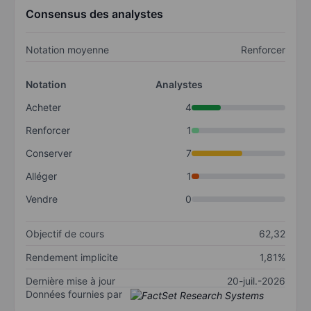
Consensus des analystes
Notation moyenne
Renforcer
Notation
Analystes
Acheter
4
Renforcer
1
Conserver
7
Alléger
1
Vendre
0
Objectif de cours
62,32
Rendement implicite
1,81%
Dernière mise à jour
20-juil.-2026
Données fournies par