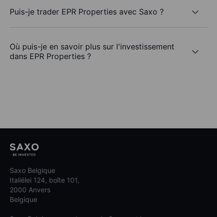
Puis-je trader EPR Properties avec Saxo ?
Où puis-je en savoir plus sur l'investissement
dans EPR Properties ?
Saxo Belgique
Italiëlei 124, boîte 101,
2000 Anvers
Belgique