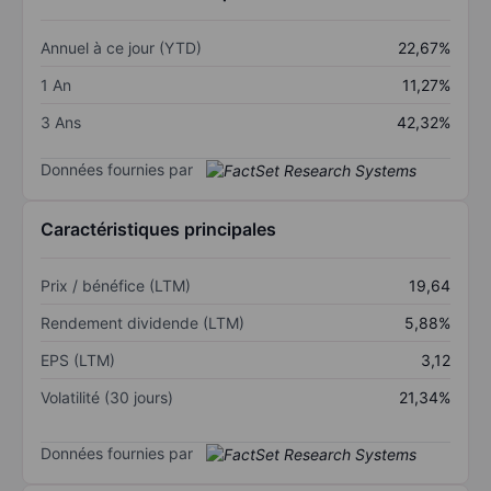
Annuel à ce jour (YTD)
22,67%
1 An
11,27%
3 Ans
42,32%
Données fournies par
Caractéristiques principales
Prix / bénéfice (LTM)
19,64
Rendement dividende (LTM)
5,88%
EPS (LTM)
3,12
Volatilité (30 jours)
21,34%
Données fournies par