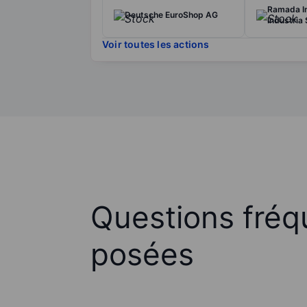
Ramada I
Deutsche EuroShop AG
Industria
Voir toutes les actions
Questions fré
posées