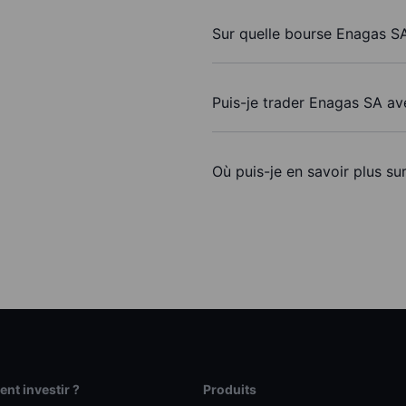
Sur quelle bourse Enagas SA
Puis-je trader Enagas SA av
Où puis-je en savoir plus su
t investir ?
Produits