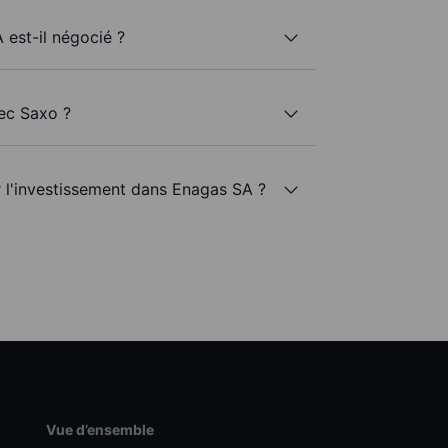
 est-il négocié ?
ec Saxo ?
r l'investissement dans Enagas SA ?
Vue d’ensemble