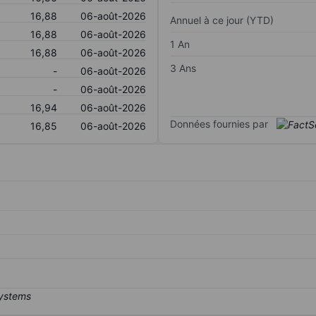
16,88
06-août-2026
Annuel à ce jour (YTD)
16,88
06-août-2026
1 An
16,88
06-août-2026
3 Ans
-
06-août-2026
-
06-août-2026
16,94
06-août-2026
Données fournies par
16,85
06-août-2026