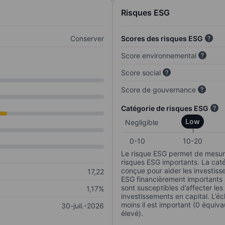
Risques ESG
Conserver
Scores des risques ESG
Score environnemental
Score social
Score de gouvernance
Catégorie de risques ESG
Low
Negligible
0-10
10-20
Le risque ESG permet de mesure
risques ESG importants. La caté
conçue pour aider les investisse
17,22
ESG financièrement importants au
sont susceptibles d’affecter le
1,17%
investissements en capital. L’éch
moins il est important (0 équiva
30-juil.-2026
élevé).