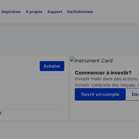
Inspiration
A propos
Support
Institutionnels
Acheter
Commencer à investir?
Investir malin dans des actions
Investir comporte des risques. 
Ouvrir un compte
Déc