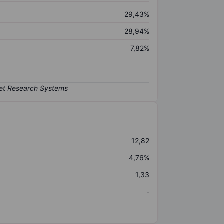
29,43%
28,94%
7,82%
12,82
4,76%
1,33
-