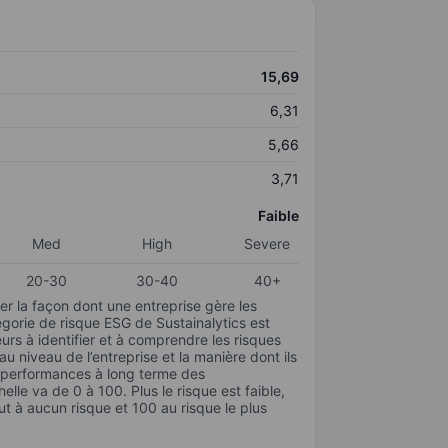
15,69
6,31
5,66
3,71
Faible
Med
High
Severe
20-30
30-40
40+
r la façon dont une entreprise gère les
gorie de risque ESG de Sustainalytics est
urs à identifier et à comprendre les risques
 niveau de l’entreprise et la manière dont ils
s performances à long terme des
elle va de 0 à 100. Plus le risque est faible,
ut à aucun risque et 100 au risque le plus