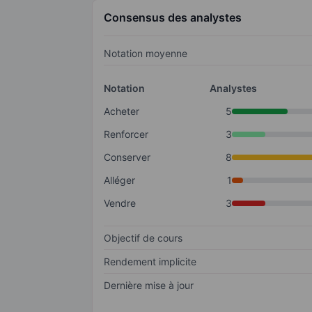
Consensus des analystes
Notation moyenne
Notation
Analystes
Acheter
5
Renforcer
3
Conserver
8
Alléger
1
Vendre
3
Objectif de cours
Rendement implicite
Dernière mise à jour